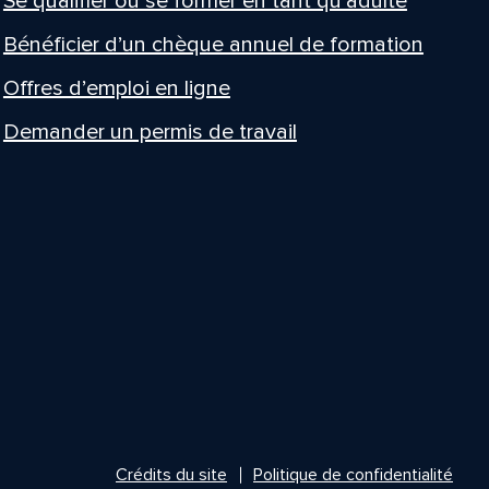
Se qualifier ou se former en tant qu’adulte
Bénéficier d’un chèque annuel de formation
Offres d’emploi en ligne
Demander un permis de travail
Crédits du site
Politique de confidentialité