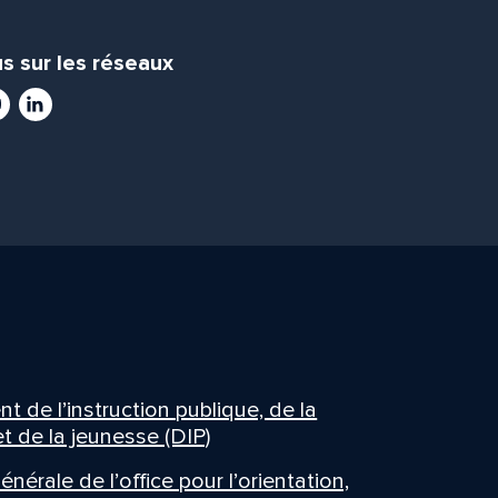
s sur les réseaux
ram
utube
LinkedIn
 de l’instruction publique, de la
t de la jeunesse (DIP)
énérale de l’office pour l’orientation,