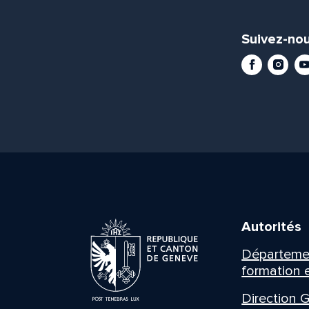
Suivez-nou
Facebook
Instag
Yo
Autorités
Département
formation e
Direction G