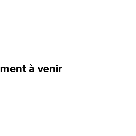
ment à venir
tte