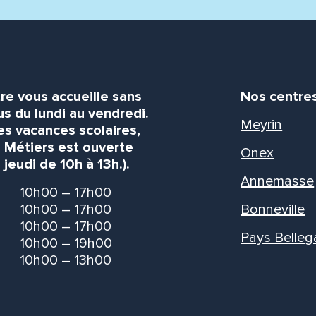
re vous accueille sans
Nos centre
s du lundi au vendredi.
Meyrin
es vacances scolaires,
s Métiers est ouverte
Onex
 jeudi de 10h à 13h.).
Annemasse
10h00 – 17h00
10h00 – 17h00
Bonneville
10h00 – 17h00
Pays Belleg
10h00 – 19h00
10h00 – 13h00