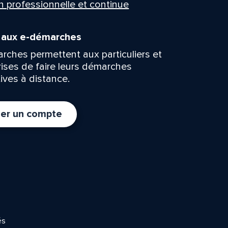
n professionnelle et continue
n aux e-démarches
rches permettent aux particuliers et
rises de faire leurs démarches
ives à distance.
er un compte
és