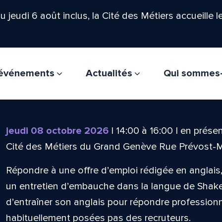
'au jeudi 6 août inclus, la Cité des Métiers accueille 
t événements
Actualités
Qui sommes
jeudi 08 octobre 2026
|
14:00
à
16:00
|
en présen
Cité des Métiers du Grand Genève Rue Prévost-
Répondre à une offre d’emploi rédigée en anglai
un entretien d’embauche dans la langue de Shak
d’entraîner son anglais pour répondre professio
habituellement posées pas des recruteurs.