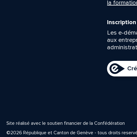
la formatio
Inscriptio
Les e-déma
aux entrep
administrat
Cré
Site réalisé avec le soutien financier de la Confédération
©2026 République et Canton de Genève - tous droits reserv