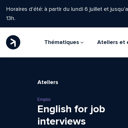
Horaires d'été: à partir du lundi 6 juillet et jusqu
13h.
Thématiques
Ateliers e
Ateliers
Emploi
English for job
interviews