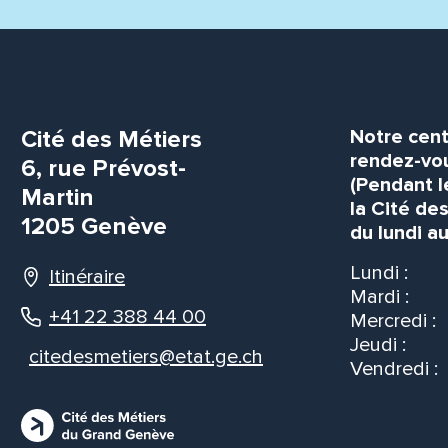
Cité des Métiers
Notre cent
rendez-vou
6, rue Prévost-
(Pendant l
Martin
la Cité de
1205 Genève
du lundi au
Lundi :
Itinéraire
Mardi :
+41 22 388 44 00
Mercredi :
Jeudi :
citedesmetiers@etat.ge.ch
Vendredi :