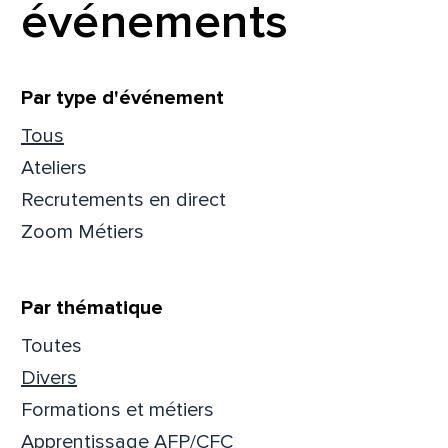
événements
Filtrer
Par type d'événement
Tous
Ateliers
Recrutements en direct
Zoom Métiers
Par thématique
Toutes
Que
Divers
Formations et métiers
pa
Apprentissage AFP/CFC