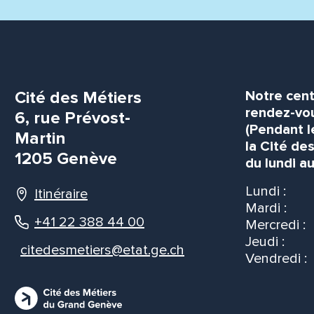
Cité des Métiers
Notre cent
rendez-vou
6, rue Prévost-
(Pendant l
Martin
la Cité de
1205 Genève
du lundi au
Lundi :
Itinéraire
Mardi :
+41 22 388 44 00
Mercredi :
Jeudi :
citedesmetiers@etat.ge.ch
Vendredi :