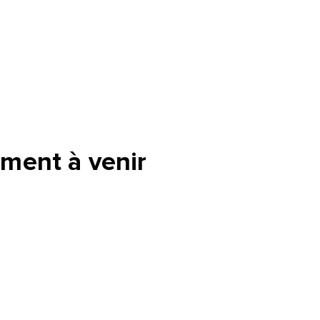
ment à venir
tte