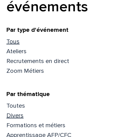
événements
Filtrer
Par type d'événement
Tous
Ateliers
Recrutements en direct
Zoom Métiers
Par thématique
Toutes
Que
Divers
Formations et métiers
pa
Apprentissage AFP/CFC