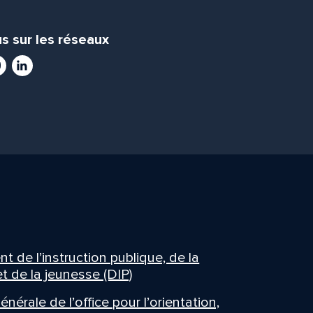
s sur les réseaux
ram
utube
LinkedIn
 de l’instruction publique, de la
t de la jeunesse (DIP)
énérale de l’office pour l’orientation,