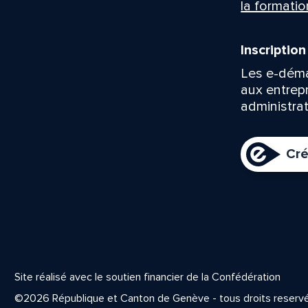
la formatio
Inscriptio
Les e-déma
aux entrep
administrat
Cré
Site réalisé avec le soutien financier de la Confédération
©2026 République et Canton de Genève - tous droits reserv