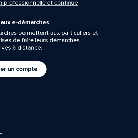
n professionnelle et continue
n aux e-démarches
rches permettent aux particuliers et
rises de faire leurs démarches
ives à distance.
er un compte
és