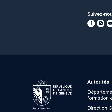
Suivez-nou
Facebook
Instag
Yo
Autorités
Département
formation e
Direction G