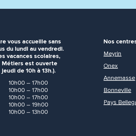
re vous accueille sans
Nos centre
s du lundi au vendredi.
Meyrin
es vacances scolaires,
s Métiers est ouverte
Onex
 jeudi de 10h à 13h.).
Annemasse
10h00 – 17h00
10h00 – 17h00
Bonneville
10h00 – 17h00
Pays Belleg
10h00 – 19h00
10h00 – 13h00