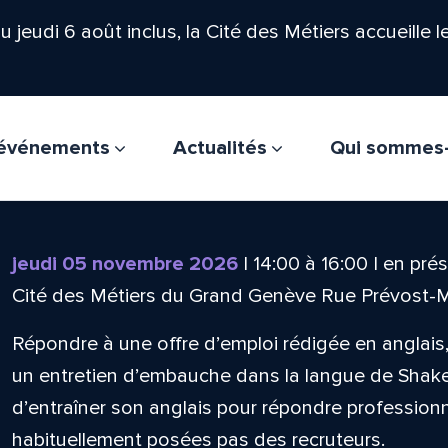
'au jeudi 6 août inclus, la Cité des Métiers accueille 
t événements
Actualités
Qui sommes
jeudi 05 novembre 2026
|
14:00
à
16:00
|
en prés
Cité des Métiers du Grand Genève Rue Prévost-
Répondre à une offre d’emploi rédigée en anglai
un entretien d’embauche dans la langue de Shak
d’entraîner son anglais pour répondre professio
habituellement posées pas des recruteurs.