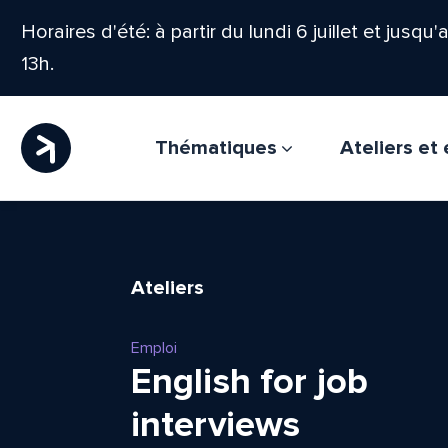
Horaires d'été: à partir du lundi 6 juillet et jusqu
13h.
Thématiques
Ateliers e
Ateliers
Emploi
English for job
interviews