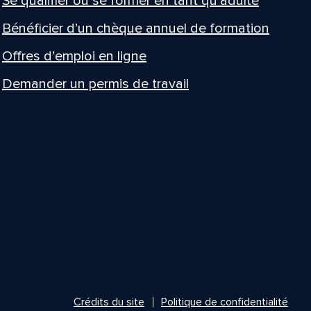
Se qualifier ou se former en tant qu’adulte
Bénéficier d’un chèque annuel de formation
Offres d’emploi en ligne
Demander un permis de travail
Crédits du site
Politique de confidentialité