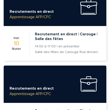
Recrutements en direct
Apprentissage AFP/CFC
Recrutement en direct | Carouge |
mer.
Salle des fêtes
10
14:00
à
17:00
|
en présentiel
février
Salle des fêtes de Carouge Rue Ancienne 37, 1227 Carouge
Recrutements en direct
Apprentissage AFP/CFC