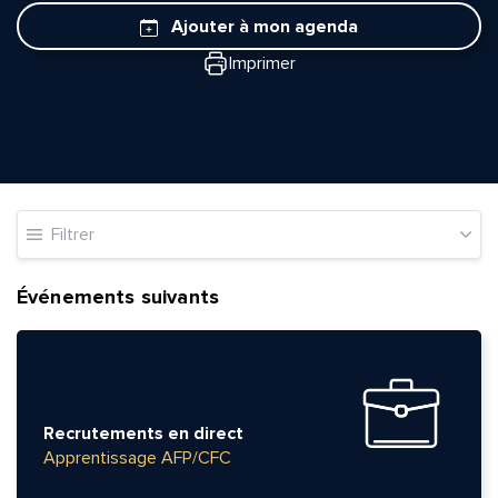
Ajouter à mon agenda
Imprimer
Filtrer
Événements suivants
Recrutements en direct
Apprentissage AFP/CFC