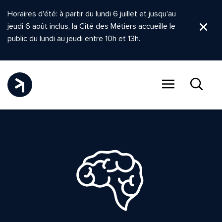
Horaires d'été: à partir du lundi 6 juillet et jusqu'au
jeudi 6 août inclus, la Cité des Métiers accueille le
Ferm
public du lundi au jeudi entre 10h et 13h.
Menu
Recher