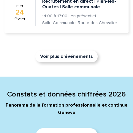
Recrutement en direct | Plan-les-
mer.
Ouates | Salle communale
24
14:00
à
17:00
|
en présentiel
février
Salle Communale, Route des Chevaliers-de-Malte 7, 1228 Plan-les-Ouates
Voir plus d’événements
Constats et données chiffrées 2026
Panorama de la formation professionnelle et continue
Genève