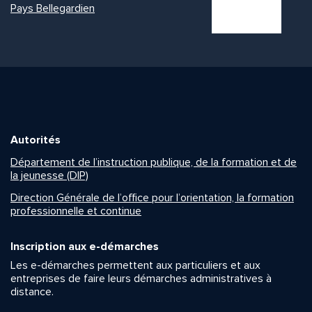
Pays Bellegardien
Autorités
Département de l’instruction publique, de la formation et de
la jeunesse (DIP)
Direction Générale de l’office pour l’orientation, la formation
professionnelle et continue
Inscription aux e-démarches
Les e-démarches permettent aux particuliers et aux
entreprises de faire leurs démarches administratives à
distance.