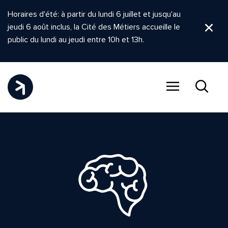
Horaires d'été: à partir du lundi 6 juillet et jusqu'au
jeudi 6 août inclus, la Cité des Métiers accueille le
Ferm
public du lundi au jeudi entre 10h et 13h.
Menu
Recher