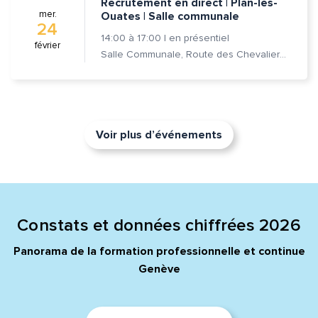
Recrutement en direct | Plan-les-
mer.
Ouates | Salle communale
24
14:00
à
17:00
|
en présentiel
février
Salle Communale, Route des Chevaliers-de-Malte 7, 1228 Plan-les-Ouates
Voir plus d’événements
Constats et données chiffrées 2026
Panorama de la formation professionnelle et continue
Genève