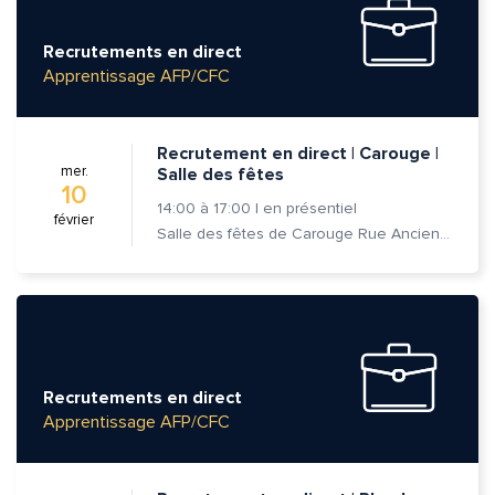
Recrutements en direct
Apprentissage AFP/CFC
Recrutement en direct | Carouge |
mer.
Salle des fêtes
10
14:00
à
17:00
|
en présentiel
février
Salle des fêtes de Carouge Rue Ancienne 37, 1227 Carouge
Recrutements en direct
Apprentissage AFP/CFC