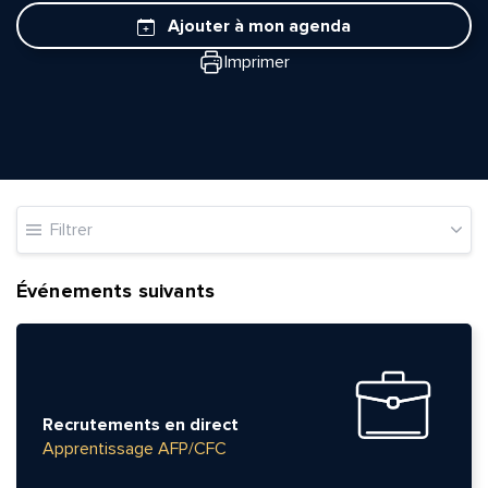
Ajouter à mon agenda
Imprimer
Filtrer
Événements suivants
Recrutements en direct
Apprentissage AFP/CFC