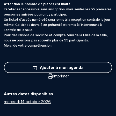
Attention le nombre de places est limité.
L’atelier est accessible sans inscription, mais seules les 55 premières
personnes arrivées pourront y participer.
Un ticket d’accès numéroté sera remis à la réception centrale le jour
même. Ce ticket devra être présenté et remis à l’intervenant à
l’entrée de la salle.
Pour des raisons de sécurité et compte tenu de la taille de la salle,
nous ne pourrons pas accueillir plus de 55 participants.
Merci de votre compréhension.
Ajouter à mon agenda
Imprimer
Quelle est la pertinence de cette page?
Autres dates disponibles
Prénom et nom*
mercredi 14 octobre 2026