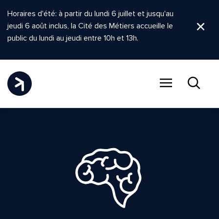
Horaires d'été: à partir du lundi 6 juillet et jusqu'au
jeudi 6 août inclus, la Cité des Métiers accueille le
Ferm
public du lundi au jeudi entre 10h et 13h.
Menu
Recher