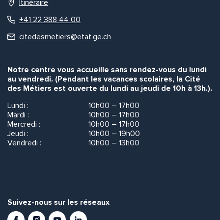
Itinéraire
+41 22 388 44 00
citedesmetiers@etat.ge.ch
Notre centre vous accueille sans rendez-vous du lundi
au vendredi. (Pendant les vacances scolaires, la Cité
des Métiers est ouverte du lundi au jeudi de 10h à 13h.).
Lundi :
10h00 – 17h00
Mardi :
10h00 – 17h00
Mercredi :
10h00 – 17h00
Jeudi :
10h00 – 19h00
Vendredi :
10h00 – 13h00
Suivez-nous sur les réseaux
Facebook
Instagram
Youtube
LinkedIn