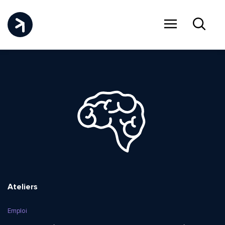
Menu
Recher
Ateliers
Emploi