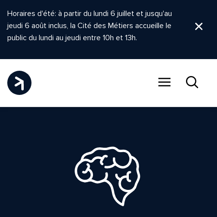
Horaires d'été: à partir du lundi 6 juillet et jusqu'au
jeudi 6 août inclus, la Cité des Métiers accueille le
Ferm
public du lundi au jeudi entre 10h et 13h.
Menu
Recher