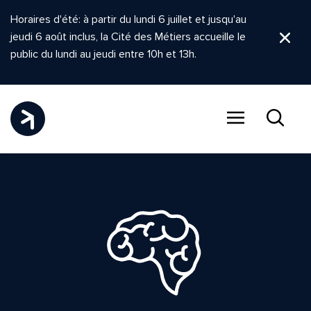
Horaires d'été: à partir du lundi 6 juillet et jusqu'au
jeudi 6 août inclus, la Cité des Métiers accueille le
Ferm
public du lundi au jeudi entre 10h et 13h.
Menu
Recher