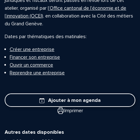
juridiques et fiscaux seront passés en revue lors de cet
atelier, organisé par
l’Office cantonal de l’économie et de
l’innovation (OCEI)
, en collaboration avec la Cité des métiers
du Grand Genève.
Dates par thématiques des matinales:
Créer une entreprise
Financer son entreprise
Ouvrir un commerce
Reprendre une entreprise
Ajouter à mon agenda
Imprimer
Autres dates disponibles