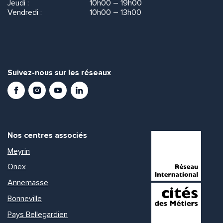
Jeudi :
10h00 – 19h00
Vendredi :
10h00 – 13h00
Suivez-nous sur les réseaux
Facebook
Instagram
Youtube
LinkedIn
Nos centres associés
Meyrin
Onex
Annemasse
Bonneville
Pays Bellegardien