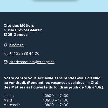
Envoyer
Envoyer
Cité des Métiers
6, rue Prévost-Martin
1205 Genève
Itinéraire
+41 22 388 44 00
citedesmetiers@etat.ge.ch
Notre centre vous accueille sans rendez-vous du lundi
au vendredi. (Pendant les vacances scolaires, la Cité
des Métiers est ouverte du lundi au jeudi de 10h à 13h.).
Lundi :
10h00 – 17h00
Mardi :
10h00 – 17h00
Mercredi :
10h00 – 17h00