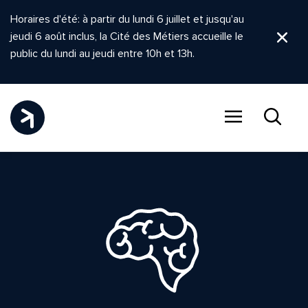
Horaires d'été: à partir du lundi 6 juillet et jusqu'au
jeudi 6 août inclus, la Cité des Métiers accueille le
Ferm
public du lundi au jeudi entre 10h et 13h.
Menu
Recher