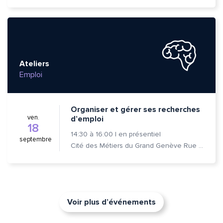
Ateliers
Emploi
Organiser et gérer ses recherches
ven.
d’emploi
18
14:30
à
16:00
|
en présentiel
septembre
Cité des Métiers du Grand Genève Rue Prévost-Martin 6 1205 Genève
Voir plus d’événements