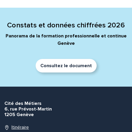
Constats et données chiffrées 2026
Panorama de la formation professionnelle et continue
Genève
Consultez le document
Cité des Métiers
6, rue Prévost-Martin
1205 Genève
Itinéraire