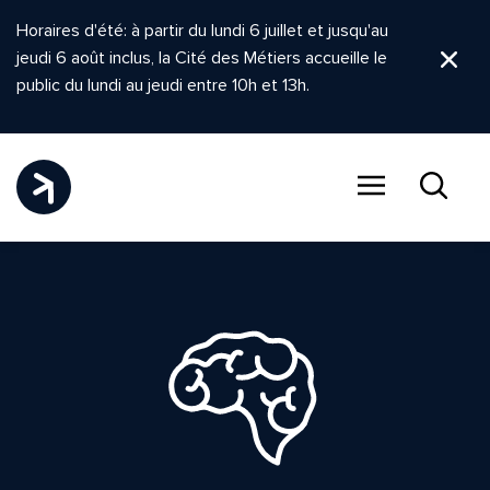
Horaires d'été: à partir du lundi 6 juillet et jusqu'au
jeudi 6 août inclus, la Cité des Métiers accueille le
Ferm
public du lundi au jeudi entre 10h et 13h.
Menu
Recher