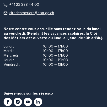
+41 22 388 44 00
citedesmetiers@etat.ge.ch
Notre centre vous accueille sans rendez-vous du lundi
au vendredi. (Pendant les vacances scolaires, la Cité
des Métiers est ouverte du lundi au jeudi de 10h à 13h.).
Lundi :
10h00 – 17h00
Mardi :
10h00 – 17h00
Mercredi :
10h00 – 17h00
Jeudi :
10h00 – 19h00
Vendredi :
10h00 – 13h00
Suivez-nous sur les réseaux
Facebook
Instagram
Youtube
LinkedIn