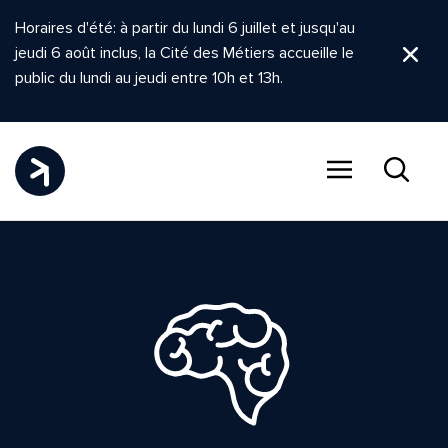
Horaires d'été: à partir du lundi 6 juillet et jusqu'au
jeudi 6 août inclus, la Cité des Métiers accueille le
Ferm
public du lundi au jeudi entre 10h et 13h.
Menu
Recher