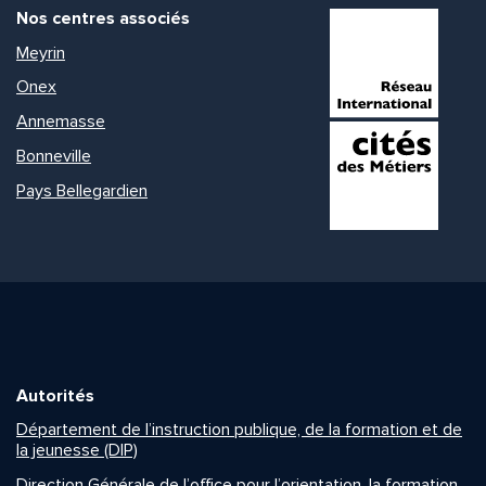
Nos centres associés
Meyrin
Onex
Annemasse
Bonneville
Pays Bellegardien
Autorités
Département de l’instruction publique, de la formation et de
la jeunesse (DIP)
Direction Générale de l’office pour l’orientation, la formation