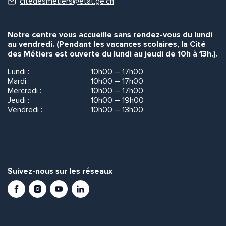
citedesmetiers@etat.ge.ch
Notre centre vous accueille sans rendez-vous du lundi
au vendredi. (Pendant les vacances scolaires, la Cité
des Métiers est ouverte du lundi au jeudi de 10h à 13h.).
Lundi :
10h00 – 17h00
Mardi :
10h00 – 17h00
Mercredi :
10h00 – 17h00
Jeudi :
10h00 – 19h00
Vendredi :
10h00 – 13h00
Suivez-nous sur les réseaux
Facebook
Instagram
Youtube
LinkedIn