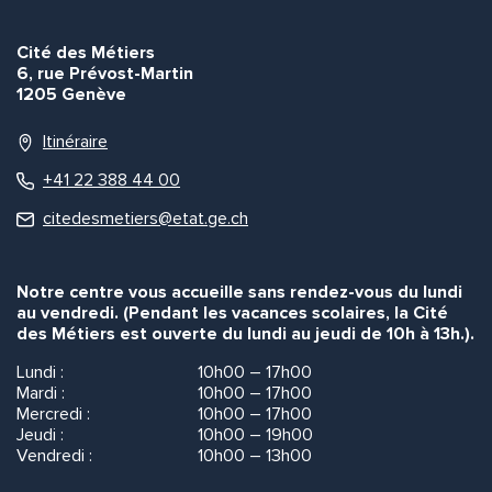
Cité des Métiers
6, rue Prévost-Martin
1205 Genève
Itinéraire
+41 22 388 44 00
citedesmetiers@etat.ge.ch
Notre centre vous accueille sans rendez-vous du lundi
au vendredi. (Pendant les vacances scolaires, la Cité
des Métiers est ouverte du lundi au jeudi de 10h à 13h.).
Lundi :
10h00 – 17h00
Mardi :
10h00 – 17h00
Mercredi :
10h00 – 17h00
Jeudi :
10h00 – 19h00
Vendredi :
10h00 – 13h00