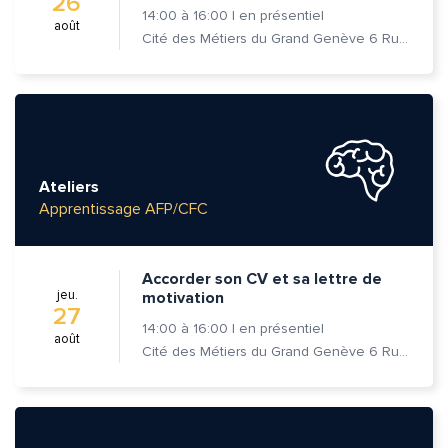
26
14:00
à
16:00
|
en présentiel
août
Cité des Métiers du Grand Genève 6 Rue Prévost-Martin 1205 Genève
Ateliers
Apprentissage AFP/CFC
Accorder son CV et sa lettre de
jeu.
motivation
27
14:00
à
16:00
|
en présentiel
août
Cité des Métiers du Grand Genève 6 Rue Prévost-Martin 1205 Genève