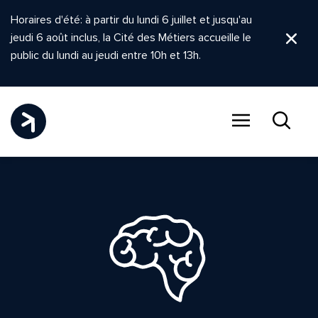
Horaires d'été: à partir du lundi 6 juillet et jusqu'au
jeudi 6 août inclus, la Cité des Métiers accueille le
Ferm
public du lundi au jeudi entre 10h et 13h.
Menu
Recher