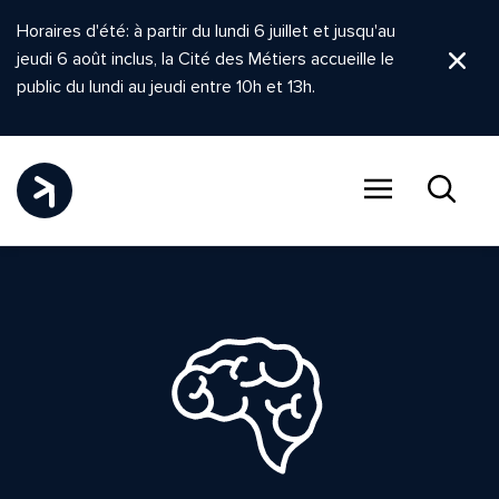
Horaires d'été: à partir du lundi 6 juillet et jusqu'au
jeudi 6 août inclus, la Cité des Métiers accueille le
Ferm
public du lundi au jeudi entre 10h et 13h.
Menu
Recher