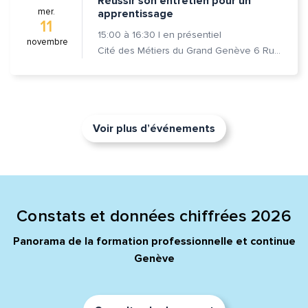
Réussir son entretien pour un
mer.
apprentissage
11
15:00
à
16:30
|
en présentiel
novembre
Cité des Métiers du Grand Genève 6 Rue Prévost-Martin 1205 Genève
Voir plus d’événements
Constats et données chiffrées 2026
Panorama de la formation professionnelle et continue
Genève