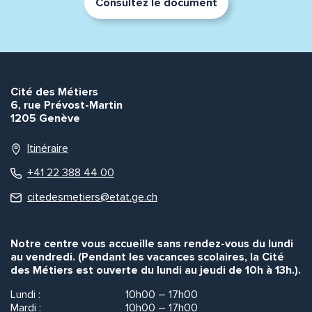
Consultez le document
Cité des Métiers
6, rue Prévost-Martin
1205 Genève
Itinéraire
+41 22 388 44 00
citedesmetiers@etat.ge.ch
Notre centre vous accueille sans rendez-vous du lundi
au vendredi. (Pendant les vacances scolaires, la Cité
des Métiers est ouverte du lundi au jeudi de 10h à 13h.).
Lundi :
10h00 – 17h00
Mardi :
10h00 – 17h00