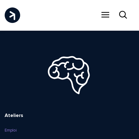
Menu
Recher
Ateliers
Emploi