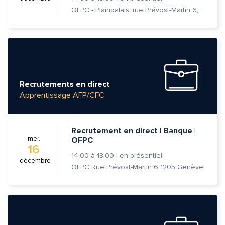
OFPC - Plainpalais, rue Prévost-Martin 6, 1205 Genève
Recrutements en direct
Apprentissage AFP/CFC
Recrutement en direct | Banque |
mer.
OFPC
16
14:00
à
18:00
|
en présentiel
décembre
OFPC Rue Prévost-Martin 6 1205 Genève