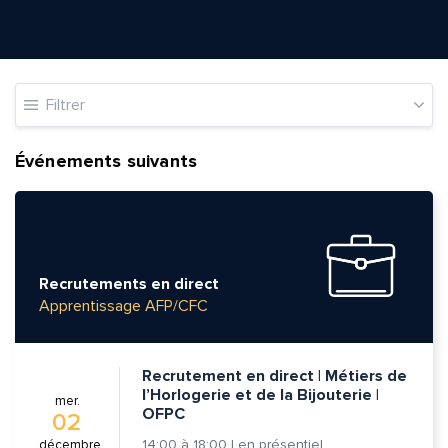
Filtrer
Événements suivants
Recrutements en direct
Apprentissage AFP/CFC
Recrutement en direct | Métiers de
l’Horlogerie et de la Bijouterie |
mer.
OFPC
02
14:00
à
18:00
|
en présentiel
décembre