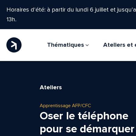
Horaires d'été: à partir du lundi 6 juillet et jusqu
13h.
Thématiques
Ateliers e
Ateliers
Apprentissage AFP/CFC
Oser le téléphone
pour se démarquer