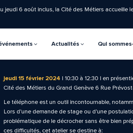
'au jeudi 6 août inclus, la Cité des Métiers accueille 
t événements
Actualités
Qui sommes
jeudi 15 février 2024
|
10:30
à
12:30
|
en présenti
Cité des Métiers du Grand Genève 6 Rue Prévos
Le téléphone est un outil incontournable, notam
Lors d’une demande de stage ou d’une postulation,
problématique de le décrocher sans être bien pré
ces difficultés, cet atelier se destine à: