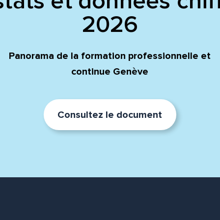
tats et données chif
2026
Panorama de la formation professionnelle et
continue Genève
Consultez le document