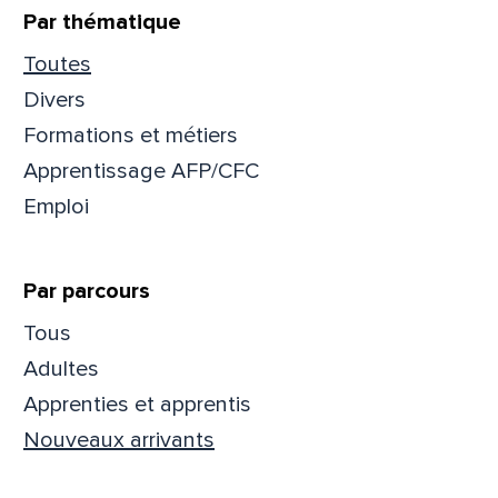
Par thématique
Toutes
Divers
Formations et métiers
Apprentissage AFP/CFC
Emploi
Par parcours
Tous
Que
Adultes
pa
Apprenties et apprentis
Nouveaux arrivants
Prén