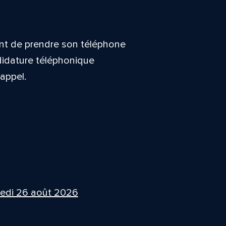
ent de prendre son téléphone
didature téléphonique
’appel.
edi 26 août 2026