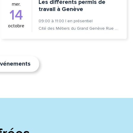
Les différents permis de
mer.
travail à Genève
14
09:00
à
11:00
|
en présentiel
octobre
Cité des Métiers du Grand Genève Rue Prévost-Martin 6 1205 Genève
’événements