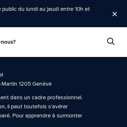
le public du lundi au jeudi entre 10h et
Ferm
-nous?
Reche
el
t-Martin 1205 Genève
ment dans un cadre professionnel.
 il peut toutefois s’avérer
paré. Pour apprendre à surmonter