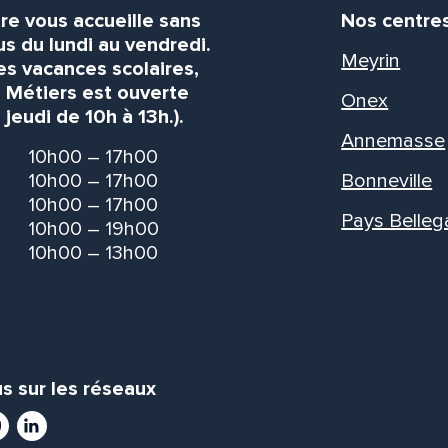
re vous accueille sans
Nos centre
s du lundi au vendredi.
Meyrin
es vacances scolaires,
s Métiers est ouverte
Onex
 jeudi de 10h à 13h.).
Annemasse
10h00 – 17h00
10h00 – 17h00
Bonneville
10h00 – 17h00
Pays Belleg
10h00 – 19h00
10h00 – 13h00
s sur les réseaux
ram
utube
LinkedIn