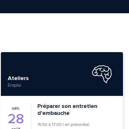
Ateliers
Emploi
Préparer son entretien
ven.
d’embauche
28
15:00
à
17:00
|
en présentiel