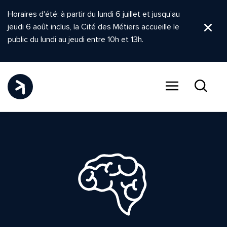
Horaires d'été: à partir du lundi 6 juillet et jusqu'au
jeudi 6 août inclus, la Cité des Métiers accueille le
Ferm
public du lundi au jeudi entre 10h et 13h.
Menu
Recher