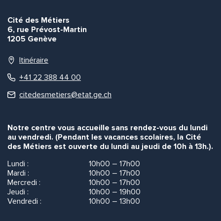
Envoyer
Envoyer
Cité des Métiers
6, rue Prévost-Martin
1205 Genève
Itinéraire
+41 22 388 44 00
citedesmetiers@etat.ge.ch
Notre centre vous accueille sans rendez-vous du lundi
au vendredi. (Pendant les vacances scolaires, la Cité
des Métiers est ouverte du lundi au jeudi de 10h à 13h.).
Lundi :
10h00 – 17h00
Mardi :
10h00 – 17h00
Mercredi :
10h00 – 17h00
Jeudi :
10h00 – 19h00
Vendredi :
10h00 – 13h00