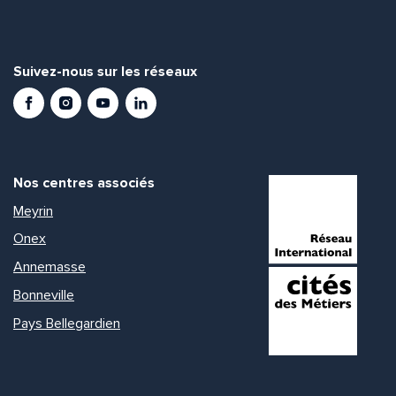
Suivez-nous sur les réseaux
Facebook
Instagram
Youtube
LinkedIn
Nos centres associés
Meyrin
Onex
Annemasse
Bonneville
Pays Bellegardien