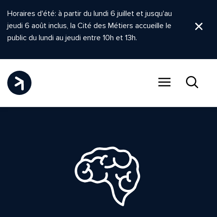
Horaires d'été: à partir du lundi 6 juillet et jusqu'au
jeudi 6 août inclus, la Cité des Métiers accueille le
Ferm
public du lundi au jeudi entre 10h et 13h.
Menu
Recher