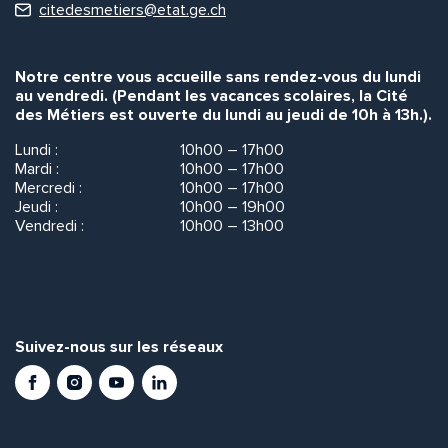
citedesmetiers@etat.ge.ch
Notre centre vous accueille sans rendez-vous du lundi
au vendredi. (Pendant les vacances scolaires, la Cité
des Métiers est ouverte du lundi au jeudi de 10h à 13h.).
Lundi :
10h00 – 17h00
Mardi :
10h00 – 17h00
Mercredi :
10h00 – 17h00
Jeudi :
10h00 – 19h00
Vendredi :
10h00 – 13h00
Suivez-nous sur les réseaux
Facebook
Instagram
Youtube
LinkedIn