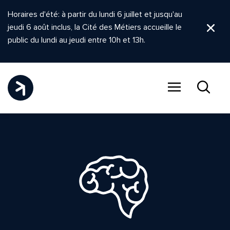
Horaires d'été: à partir du lundi 6 juillet et jusqu'au
jeudi 6 août inclus, la Cité des Métiers accueille le
Ferm
public du lundi au jeudi entre 10h et 13h.
Menu
Recher