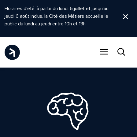
Horaires d'été: à partir du lundi 6 juillet et jusqu'au
jeudi 6 août inclus, la Cité des Métiers accueille le
Ferm
public du lundi au jeudi entre 10h et 13h.
Menu
Recher