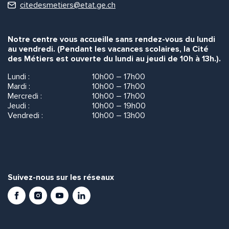
citedesmetiers@etat.ge.ch
Notre centre vous accueille sans rendez-vous du lundi
au vendredi. (Pendant les vacances scolaires, la Cité
des Métiers est ouverte du lundi au jeudi de 10h à 13h.).
Lundi :
10h00 – 17h00
Mardi :
10h00 – 17h00
Mercredi :
10h00 – 17h00
Jeudi :
10h00 – 19h00
Vendredi :
10h00 – 13h00
Suivez-nous sur les réseaux
Facebook
Instagram
Youtube
LinkedIn