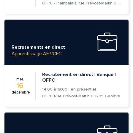
OFPC - Plainpalais, rue Prévost-Martin 6, 1205 Genève
Recrutements en direct
Apprentissage AFP/CFC
Recrutement en direct | Banque |
mer.
OFPC
16
14:00
à
18:00
|
en présentiel
décembre
OFPC Rue Prévost-Martin 6 1205 Genève