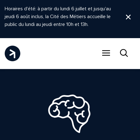
Horaires d'été: à partir du lundi 6 juillet et jusqu'au
jeudi 6 août inclus, la Cité des Métiers accueille le
Ferm
public du lundi au jeudi entre 10h et 13h.
Menu
Recher