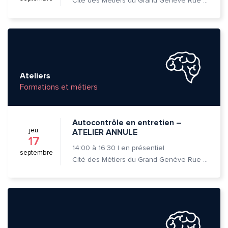
Cité des Métiers du Grand Genève Rue Prévost-Martin 6 1205 Genève
Ateliers
Formations et métiers
Autocontrôle en entretien –
jeu.
ATELIER ANNULE
17
14:00
à
16:30
|
en présentiel
septembre
Cité des Métiers du Grand Genève Rue Prévost-Martin 6 1205 Genève