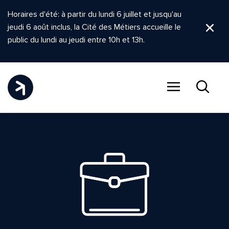
Horaires d'été: à partir du lundi 6 juillet et jusqu'au
jeudi 6 août inclus, la Cité des Métiers accueille le
Ferm
public du lundi au jeudi entre 10h et 13h.
Menu
Recher