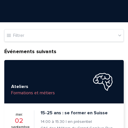
Filtrer
Événements suivants
Ateliers
Formations et métiers
15-25 ans : se former en Suisse
mer.
02
14:00
à
15:30
|
en présentiel
septembre