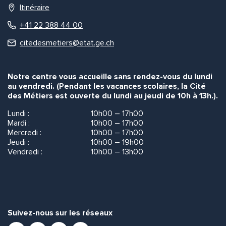
Itinéraire
+41 22 388 44 00
citedesmetiers@etat.ge.ch
Notre centre vous accueille sans rendez-vous du lundi
au vendredi. (Pendant les vacances scolaires, la Cité
des Métiers est ouverte du lundi au jeudi de 10h à 13h.).
Lundi :
10h00 – 17h00
Mardi :
10h00 – 17h00
Mercredi :
10h00 – 17h00
Jeudi :
10h00 – 19h00
Vendredi :
10h00 – 13h00
Suivez-nous sur les réseaux
Facebook
Instagram
Youtube
LinkedIn