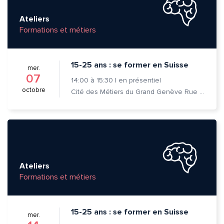
Ateliers
Formations et métiers
15-25 ans : se former en Suisse
mer.
07
14:00
à
15:30
|
en présentiel
octobre
Cité des Métiers du Grand Genève Rue Prévost-Martin 6 1205 Genève
Ateliers
Formations et métiers
15-25 ans : se former en Suisse
mer.