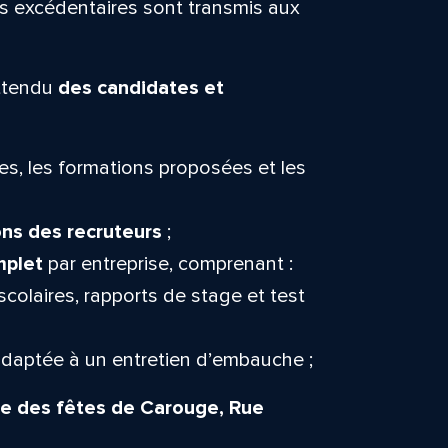
rs excédentaires sont transmis aux
attendu
des candidates et
es, les formations proposées et les
ns des recruteurs
;
mplet
par entreprise, comprenant :
 scolaires, rapports de stage et test
daptée à un entretien d’embauche ;
lle des fêtes de Carouge, Rue