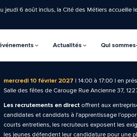
'au jeudi 6 août inclus, la Cité des Métiers accueille 
t événements
Actualités
Qui sommes
mercredi 10 février 2027
|
14:00
à
17:00
|
en prés
Salle des fêtes de Carouge Rue Ancienne 37, 12
Les recrutements en direct
offrent aux entrepris
candidates et candidats à l’apprentissage l’oppor
courts entretiens, les recruteurs exposent les ex
les jeunes défendent leur candidature pour une pla