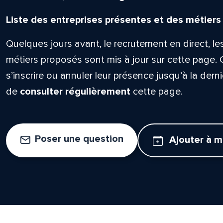
Liste des entreprises présentes et des métiers
Quelques jours avant, le recrutement en direct, le
métiers proposés sont mis à jour sur cette page. 
s’inscrire ou annuler leur présence jusqu’à la derni
de
consulter régulièrement
cette page.
Poser une question
Ajouter à 
lle est la pertinence de ce
ge?