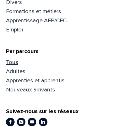
Divers
Formations et métiers
Apprentissage AFP/CFC
Emploi
Par parcours
Tous
Adultes
Apprenties et apprentis
Nouveaux arrivants
Suivez-nous sur les réseaux
Facebook
Instagram
Youtube
LinkedIn