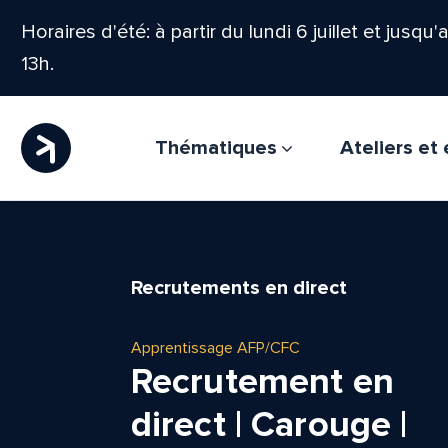
Horaires d'été: à partir du lundi 6 juillet et jusqu
13h.
Thématiques
Ateliers e
Recrutements en direct
Apprentissage AFP/CFC
Recrutement en
direct | Carouge |