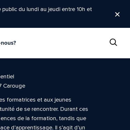
le public du lundi au jeudi entre 10h et
Ferm
-nous?
Reche
entiel
27 Carouge
es formatrices et aux jeunes
tunité de se rencontrer. Durant ces
igences de la formation, tandis que
ce d’apprentissage. Il s’agit d’un