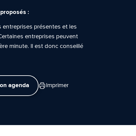
 proposés :
s entreprises présentes et les
Certaines entreprises peuvent
ère minute. Il est donc conseillé
mon agenda
Imprimer
tte