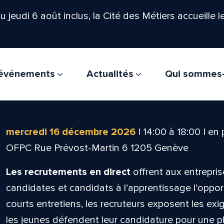
'au jeudi 6 août inclus, la Cité des Métiers accueille 
t événements
Actualités
Qui sommes
mercredi 16 décembre 2026
|
14:00
à
18:00
|
en 
OFPC Rue Prévost-Martin 6 1205 Genève
Les recrutements en direct
offrent aux entrepris
candidates et candidats à l’apprentissage l’oppor
courts entretiens, les recruteurs exposent les ex
les jeunes défendent leur candidature pour une pla