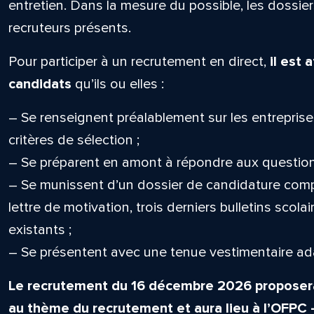
entretien. Dans la mesure du possible, les dossie
recruteurs présents.
Pour participer à un recrutement en direct,
il est
candidats
qu’ils ou elles :
– Se renseignent préalablement sur les entreprise
critères de sélection ;
– Se préparent en amont à répondre aux question
– Se munissent d’un dossier de candidature compl
lettre de motivation, trois derniers bulletins scola
existants ;
– Se présentent avec une tenue vestimentaire ad
Le recrutement du 16 décembre 2026 proposera
au thème du recrutement et aura lieu à l’OFPC –