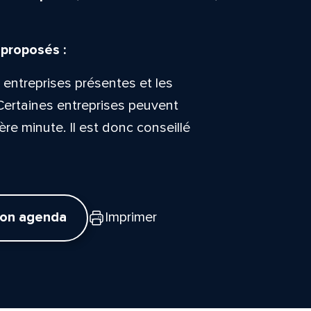
 proposés :
 entreprises présentes et les
Certaines entreprises peuvent
ère minute. Il est donc conseillé
mon agenda
Imprimer
tte