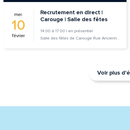
Recrutement en direct |
mer.
Carouge | Salle des fêtes
10
14:00
à
17:00
|
en présentiel
février
Salle des fêtes de Carouge Rue Ancienne 37, 1227 Carouge
Voir plus d