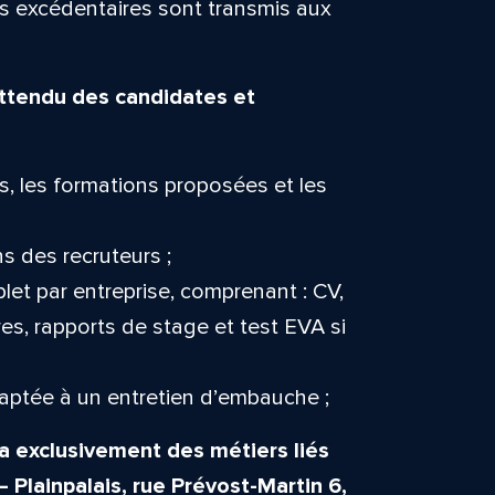
rs excédentaires sont transmis aux
 attendu des candidates et
s, les formations proposées et les
s des recruteurs ;
et par entreprise, comprenant : CV,
ires, rapports de stage et test EVA si
aptée à un entretien d’embauche ;
 exclusivement des métiers liés
 Plainpalais, rue Prévost-Martin 6,