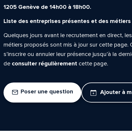
1205 Genève de 14h00 à 18h00.
Liste des entreprises présentes et des métiers
Quelques jours avant le recrutement en direct, les
métiers proposés sont mis à jour sur cette page. 
s’inscrire ou annuler leur présence jusqu’à la derni
de
consulter régulièrement
cette page.
Poser une question
Ajouter à 
lle est la pertinence de ce
ge?