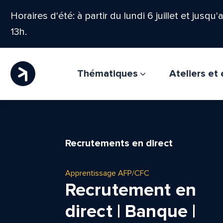
Horaires d'été: à partir du lundi 6 juillet et jusqu
13h.
Thématiques
Ateliers e
Recrutements en direct
Apprentissage AFP/CFC
Recrutement en
direct | Banque |