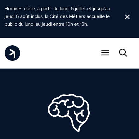
Horaires d'été: à partir du lundi 6 juillet et jusqu'au
jeudi 6 août inclus, la Cité des Métiers accueille le
Ferm
public du lundi au jeudi entre 10h et 13h.
Menu
Recher