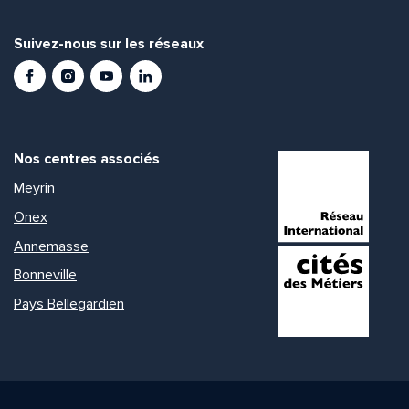
Suivez-nous sur les réseaux
Facebook
Instagram
Youtube
LinkedIn
Nos centres associés
Meyrin
Onex
Annemasse
Bonneville
Pays Bellegardien