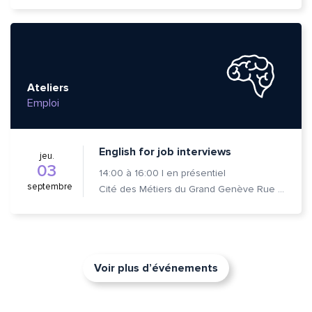
Ateliers
Emploi
English for job interviews
jeu.
03
14:00
à
16:00
|
en présentiel
septembre
Cité des Métiers du Grand Genève Rue Prévost-Martin 6 1205 Genève
Voir plus d’événements