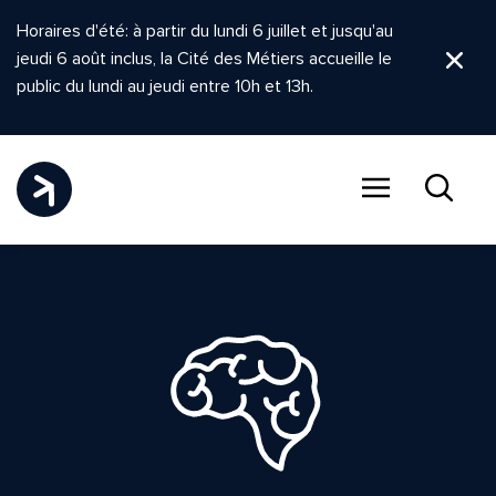
Horaires d'été: à partir du lundi 6 juillet et jusqu'au
jeudi 6 août inclus, la Cité des Métiers accueille le
Ferm
public du lundi au jeudi entre 10h et 13h.
Menu
Recher