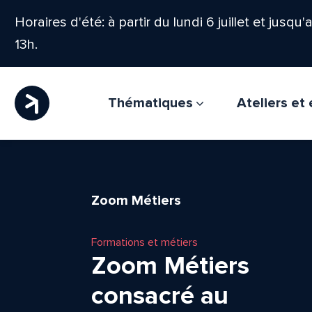
Horaires d'été: à partir du lundi 6 juillet et jusqu
13h.
Thématiques
Ateliers e
Zoom Métiers
Formations et métiers
Zoom Métiers
consacré au