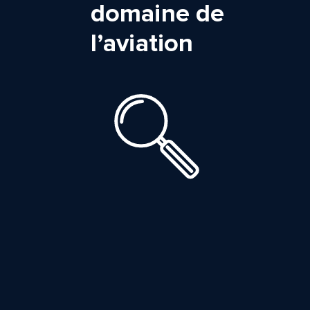
domaine de
l’aviation