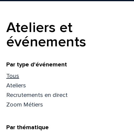
Ateliers et
événements
Filtrer
Par type d'événement
Tous
Ateliers
Recrutements en direct
Zoom Métiers
Que
pa
Par thématique