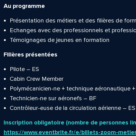
Au programme
Présentation des métiers et des filières de for
Echanges avec des professionnels et professi
Témoignages de jeunes en formation
Filières présentées
Pilote – ES
Cabin Crew Member
Polymécanicien-ne + technique aéronautique 
Technicien-ne sur aéronefs – BF
Contrôleur-euse de la circulation aérienne – ES
Inscription obligatoire (nombre de personnes lim
https://www.eventbrite.fr/e/billets-zoom-met