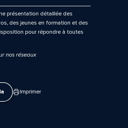
e présentation détaillée des
ros, des jeunes en formation et des
isposition pour répondre à toutes
sur nos réseaux
da
Imprimer