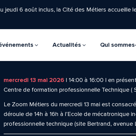
'au jeudi 6 août inclus, la Cité des Métiers accueille 
t événements
Actualités
Qui sommes
mercredi 13 mai 2026
|
14:00
à
16:00
|
en présent
Centre de formation professionnelle Technique ( S
Le Zoom Métiers du mercredi 13 mai est consacré a
déroule de 14h à 16h à l’Ecole de mécatronique in
professionnelle technique (site Bertrand, avenue 