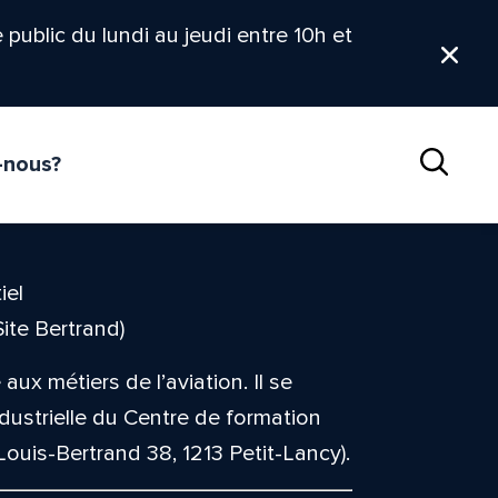
le public du lundi au jeudi entre 10h et
Ferm
-nous?
Reche
iel
ite Bertrand)
ux métiers de l’aviation. Il se
dustrielle du Centre de formation
Louis-Bertrand 38, 1213 Petit-Lancy).