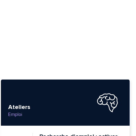
Ateliers
tte
Emploi