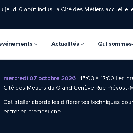
'au jeudi 6 août inclus, la Cité des Métiers accueille 
t événements
Actualités
Qui sommes
mercredi 07 octobre 2026
|
15:00
à
17:00
|
en pr
Cité des Métiers du Grand Genève Rue Prévost-
Cet atelier aborde les différentes techniques pour
entretien d’embauche.