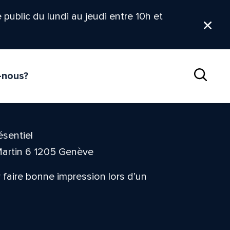
le public du lundi au jeudi entre 10h et
Ferm
-nous?
Reche
ésentiel
Martin 6 1205 Genève
 faire bonne impression lors d’un