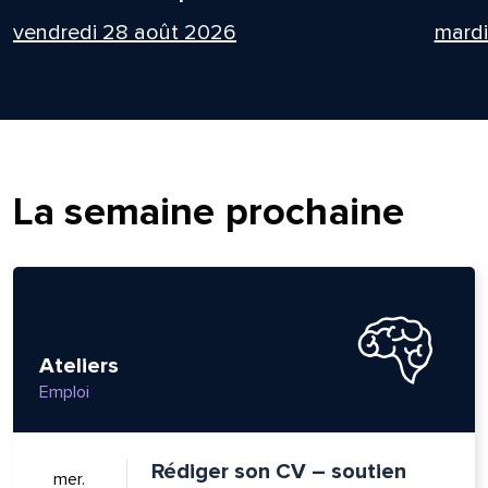
vendredi 28 août 2026
mard
La semaine prochaine
Ateliers
Emploi
Rédiger son CV – soutien
mer.