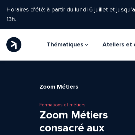
Horaires d'été: à partir du lundi 6 juillet et jusqu
13h.
Thématiques
Ateliers e
Zoom Métiers
Formations et métiers
Zoom Métiers
consacré aux