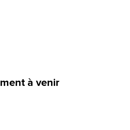
tte
ment à venir