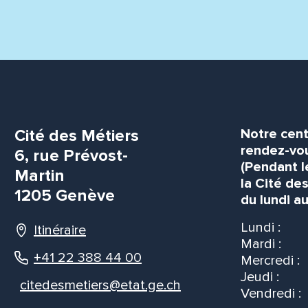
Cité des Métiers
Notre cent
rendez-vou
6, rue Prévost-
(Pendant l
Martin
la Cité de
1205 Genève
du lundi au
Lundi :
Itinéraire
Mardi :
+41 22 388 44 00
Mercredi :
Jeudi :
citedesmetiers@etat.ge.ch
Vendredi :