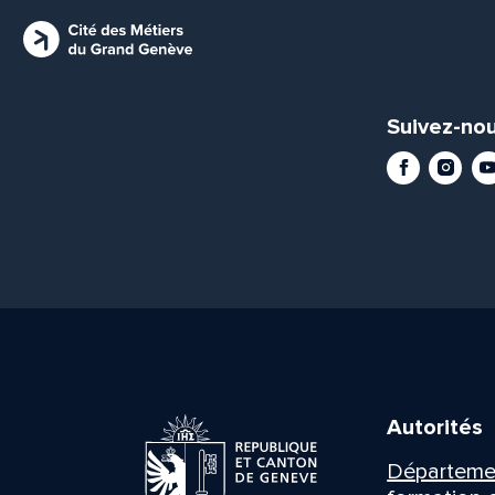
Suivez-nou
Facebook
Instag
Yo
Autorités
Département