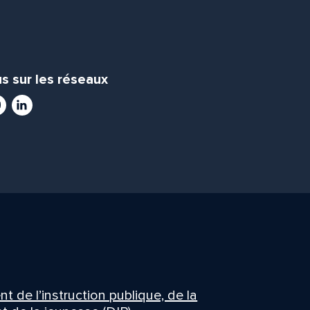
s sur les réseaux
ram
utube
LinkedIn
 de l’instruction publique, de la