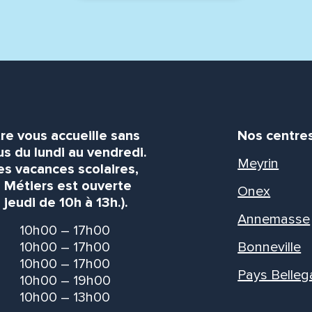
re vous accueille sans
Nos centre
s du lundi au vendredi.
Meyrin
es vacances scolaires,
s Métiers est ouverte
Onex
 jeudi de 10h à 13h.).
Annemasse
10h00 – 17h00
10h00 – 17h00
Bonneville
10h00 – 17h00
Pays Belleg
10h00 – 19h00
10h00 – 13h00