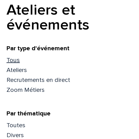
Ateliers et
événements
Filtrer
Par type d'événement
Que
Tous
pa
Ateliers
Recrutements en direct
Zoom Métiers
Prén
Par thématique
Adres
Toutes
Divers