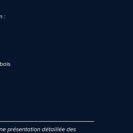
n :
bois
ne présentation détaillée des