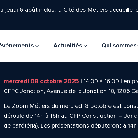
'au jeudi 6 août inclus, la Cité des Métiers accueille 
t événements
Actualités
Qui sommes
mercredi 08 octobre 2025
|
14:00
à
16:00
|
en pr
CFPC Jonction, Avenue de la Jonction 10, 1205 
Le Zoom Métiers du mercredi 8 octobre est consac
déroule de 14h à 16h au CFP Construction – Joncti
de cafétéria). Les présentations débuteront à 14h