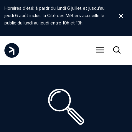
Horaires d'été: à partir du lundi 6 juillet et jusqu'au
jeudi 6 août inclus, la Cité des Métiers accueille le
Ferm
public du lundi au jeudi entre 10h et 13h.
Menu
Recher