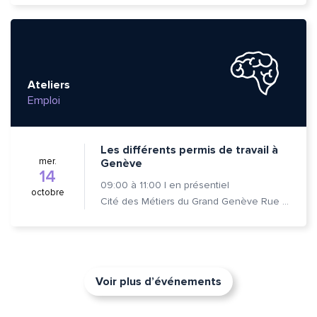
Ateliers
Emploi
Les différents permis de travail à
mer.
Genève
14
09:00
à
11:00
|
en présentiel
octobre
Cité des Métiers du Grand Genève Rue Prévost-Martin 6 1205 Genève
Voir plus d’événements