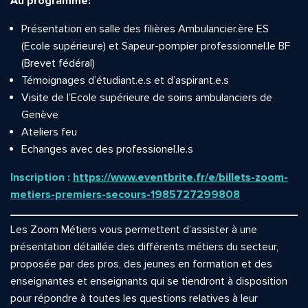
Au programme:
Présentation en salle des filières Ambulancier.ère ES
(Ecole supérieure) et Sapeur-pompier professionnel.le BF
(Brevet fédéral)
Témoignages d’étudiant.e.s et d’aspirant.e.s
Visite de l’Ecole supérieure de soins ambulanciers de
Genève
Ateliers feu
Echanges avec des professionel.le.s
Inscription :
https://www.eventbrite.fr/e/billets-zoom-
metiers-premiers-secours-1985727299808
Les Zoom Métiers vous permettent d’assister à une
présentation détaillée des différents métiers du secteur,
proposée par des pros, des jeunes en formation et des
enseignantes et enseignants qui se tiendront à disposition
pour répondre à toutes les questions relatives à leur