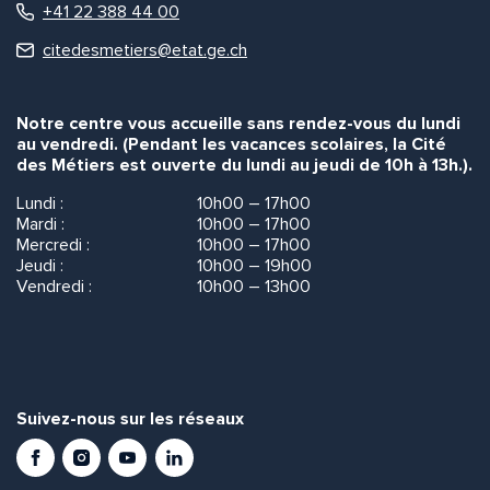
+41 22 388 44 00
citedesmetiers@etat.ge.ch
Notre centre vous accueille sans rendez-vous du lundi
au vendredi. (Pendant les vacances scolaires, la Cité
des Métiers est ouverte du lundi au jeudi de 10h à 13h.).
Lundi :
10h00 – 17h00
Mardi :
10h00 – 17h00
Mercredi :
10h00 – 17h00
Jeudi :
10h00 – 19h00
Vendredi :
10h00 – 13h00
Suivez-nous sur les réseaux
Facebook
Instagram
Youtube
LinkedIn