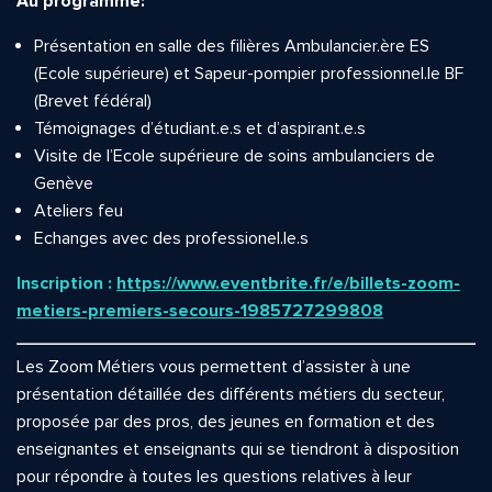
Au programme:
Présentation en salle des filières Ambulancier.ère ES
(Ecole supérieure) et Sapeur-pompier professionnel.le BF
(Brevet fédéral)
Témoignages d’étudiant.e.s et d’aspirant.e.s
Visite de l’Ecole supérieure de soins ambulanciers de
Genève
Ateliers feu
Echanges avec des professionel.le.s
Inscription :
https://www.eventbrite.fr/e/billets-zoom-
metiers-premiers-secours-1985727299808
Les Zoom Métiers vous permettent d’assister à une
présentation détaillée des différents métiers du secteur,
proposée par des pros, des jeunes en formation et des
enseignantes et enseignants qui se tiendront à disposition
pour répondre à toutes les questions relatives à leur