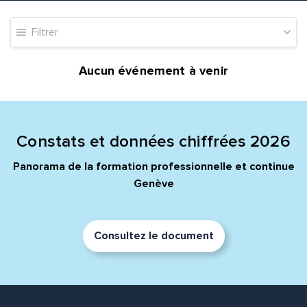
Filtrer
Message*
Commentaire*
Aucun événement à venir
Constats et données chiffrées 2026
Envoyer
Envoyer
Panorama de la formation professionnelle et continue
Genève
Consultez le document