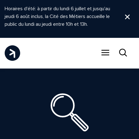
Horaires d'été: à partir du lundi 6 juillet et jusqu'au
jeudi 6 août inclus, la Cité des Métiers accueille le
Ferm
public du lundi au jeudi entre 10h et 13h.
Menu
Recher