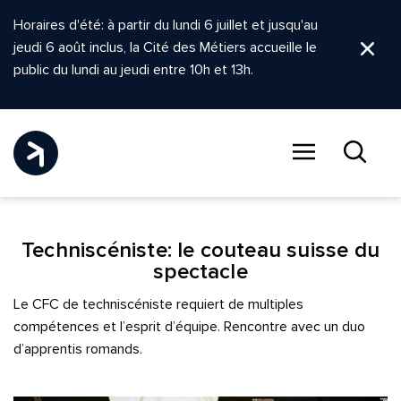
Horaires d'été: à partir du lundi 6 juillet et jusqu'au
jeudi 6 août inclus, la Cité des Métiers accueille le
Ferm
public du lundi au jeudi entre 10h et 13h.
Menu
Recher
Techniscéniste: le couteau suisse du
spectacle
Le CFC de techniscéniste requiert de multiples
compétences et l’esprit d’équipe. Rencontre avec un duo
d’apprentis romands.