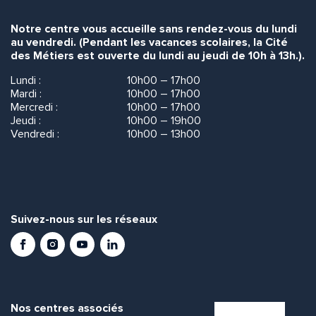
Notre centre vous accueille sans rendez-vous du lundi
au vendredi. (Pendant les vacances scolaires, la Cité
des Métiers est ouverte du lundi au jeudi de 10h à 13h.).
Lundi :
10h00 – 17h00
Mardi :
10h00 – 17h00
Mercredi :
10h00 – 17h00
Jeudi :
10h00 – 19h00
Vendredi :
10h00 – 13h00
Suivez-nous sur les réseaux
Facebook
Instagram
Youtube
LinkedIn
Nos centres associés