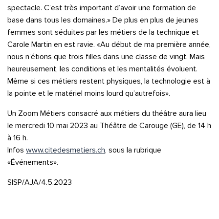
spectacle. C’est très important d’avoir une formation de
base dans tous les domaines.» De plus en plus de jeunes
femmes sont séduites par les métiers de la technique et
Carole Martin en est ravie. «Au début de ma première année,
nous n’étions que trois filles dans une classe de vingt. Mais
heureusement, les conditions et les mentalités évoluent.
Même si ces métiers restent physiques, la technologie est à
la pointe et le matériel moins lourd qu’autrefois».
Un Zoom Métiers consacré aux métiers du théâtre aura lieu
le mercredi 10 mai 2023 au Théâtre de Carouge (GE), de 14 h
à 16 h.
Infos
www.citedesmetiers.ch
, sous la rubrique
«Événements».
SISP/AJA/4.5.2023
Quelle est la pertinence de cette page?