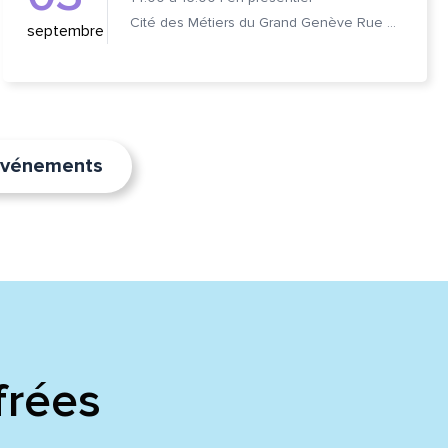
Cité des Métiers du Grand Genève Rue Prévost-Martin 6 1205 Genève
septembre
’événements
frées