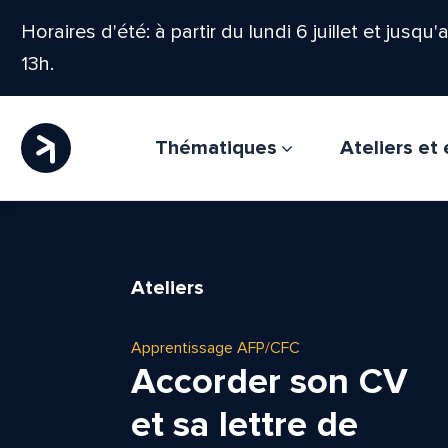
Horaires d'été: à partir du lundi 6 juillet et jusqu
13h.
Thématiques
Ateliers e
Ateliers
Apprentissage AFP/CFC
Accorder son CV
et sa lettre de