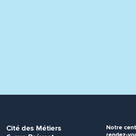
Cité des Métiers
Notre cent
rendez-vou