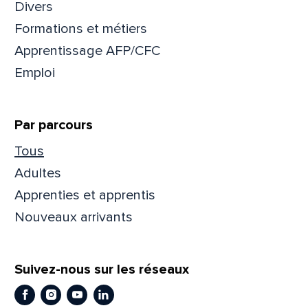
Divers
Formations et métiers
Apprentissage AFP/CFC
Emploi
Par parcours
Tous
Adultes
Apprenties et apprentis
Nouveaux arrivants
Que
Suivez-nous sur les réseaux
pa
Facebook
Instagram
Youtube
LinkedIn