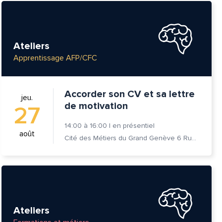
Ateliers
Apprentissage AFP/CFC
Accorder son CV et sa lettre
jeu.
de motivation
27
14:00
à
16:00
|
en présentiel
août
Cité des Métiers du Grand Genève 6 Rue Prévost-Martin 1205 Genève
Ateliers