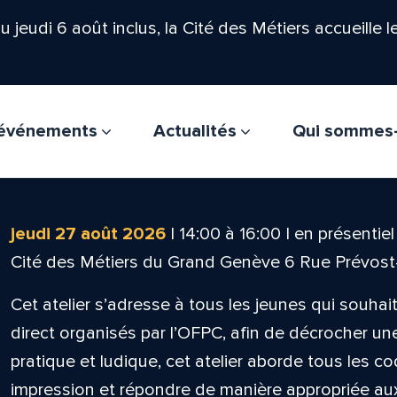
'au jeudi 6 août inclus, la Cité des Métiers accueille 
t événements
Actualités
Qui sommes
jeudi 27 août 2026
|
14:00
à
16:00
|
en présentiel
Cité des Métiers du Grand Genève 6 Rue Prévos
Cet atelier s’adresse à tous les jeunes qui souhai
direct organisés par l’OFPC, afin de décrocher u
pratique et ludique, cet atelier aborde tous les c
impression et répondre de manière appropriée aux