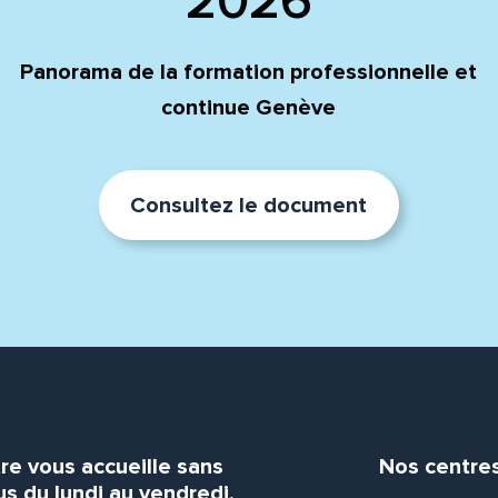
2026
Panorama de la formation professionnelle et
continue Genève
Consultez le document
re vous accueille sans
Nos centre
s du lundi au vendredi.