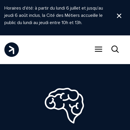
Horaires d'été: à partir du lundi 6 juillet et jusqu'au
jeudi 6 août inclus, la Cité des Métiers accueille le
Ferm
public du lundi au jeudi entre 10h et 13h.
Menu
Recher