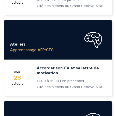
octobre
Cité des Métiers du Grand Genève 6 Rue Prévost-Martin 1205 Genève
Ateliers
Apprentissage AFP/CFC
Accorder son CV et sa lettre de
mer.
motivation
28
14:00
à
16:00
|
en présentiel
octobre
Cité des Métiers du Grand Genève 6 Rue Prévost-Martin 1205 Genève