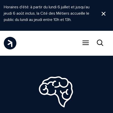
Horaires d'été: à partir du lundi 6 juillet et jusqu'au
jeudi 6 août inclus, la Cité des Métiers accueille le
Ferm
public du lundi au jeudi entre 10h et 13h.
Menu
Recher