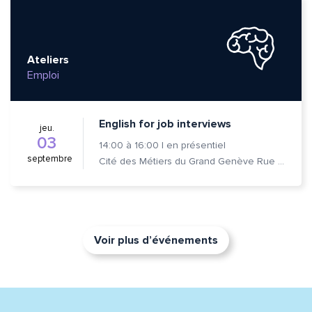
Ateliers
Emploi
English for job interviews
jeu.
03
14:00
à
16:00
|
en présentiel
septembre
Cité des Métiers du Grand Genève Rue Prévost-Martin 6 1205 Genève
Voir plus d’événements