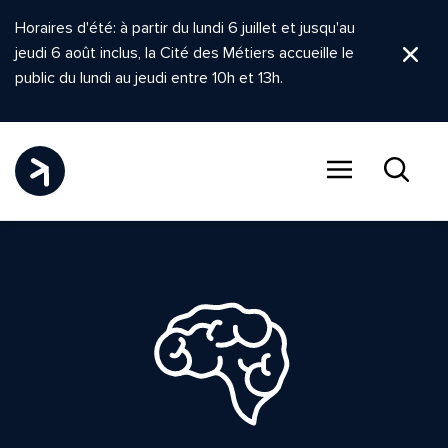
Horaires d'été: à partir du lundi 6 juillet et jusqu'au
jeudi 6 août inclus, la Cité des Métiers accueille le
Ferm
public du lundi au jeudi entre 10h et 13h.
Menu
Recher