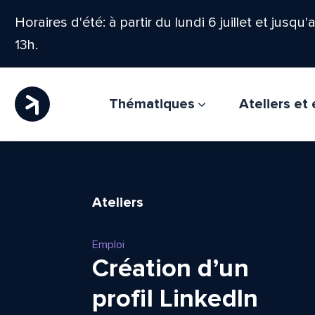
Horaires d'été: à partir du lundi 6 juillet et jusqu
13h.
Thématiques
Ateliers e
Ateliers
Emploi
Création d’un
profil LinkedIn