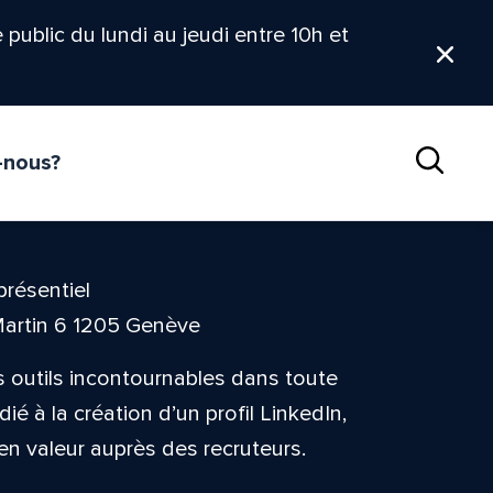
le public du lundi au jeudi entre 10h et
Ferm
-nous?
Reche
présentiel
Martin 6 1205 Genève
 outils incontournables dans toute
ié à la création d’un profil LinkedIn,
en valeur auprès des recruteurs.