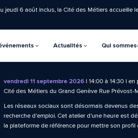
'au jeudi 6 août inclus, la Cité des Métiers accueille 
t événements
Actualités
Qui sommes
vendredi 11 septembre 2026
|
14:00
à
14:30
|
en 
Cité des Métiers du Grand Genève Rue Prévost-
Les réseaux sociaux sont désormais devenus des
recherche d’emploi. Cet atelier d’une heure est déd
la plateforme de référence pour mettre son profil 