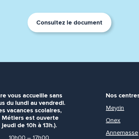
Consultez le document
re vous accueille sans
Nos centre
s du lundi au vendredi.
Meyrin
es vacances scolaires,
s Métiers est ouverte
Onex
 jeudi de 10h à 13h.).
Annemasse
10h00 – 17h00