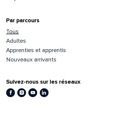
Par parcours
Tous
Adultes
Apprenties et apprentis
Nouveaux arrivants
Suivez-nous sur les réseaux
Facebook
Instagram
Youtube
LinkedIn
Que
pa