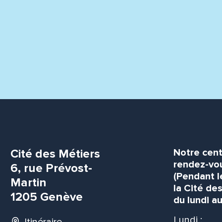
Cité des Métiers
Notre cent
rendez-vou
6, rue Prévost-
(Pendant l
Martin
la Cité de
1205 Genève
du lundi au
Lundi :
Itinéraire