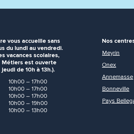
re vous accueille sans
Nos centre
s du lundi au vendredi.
Meyrin
es vacances scolaires,
s Métiers est ouverte
Onex
 jeudi de 10h à 13h.).
Annemasse
10h00 – 17h00
10h00 – 17h00
Bonneville
10h00 – 17h00
Pays Belleg
10h00 – 19h00
10h00 – 13h00