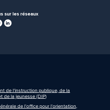
s sur les réseaux
ram
utube
LinkedIn
 de l’instruction publique, de la
t de la jeunesse (DIP)
énérale de l’office pour l’orientation,