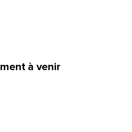
ment à venir
tte