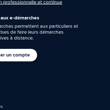
n professionnelle et continue
n aux e-démarches
rches permettent aux particuliers et
rises de faire leurs démarches
ives à distance.
er un compte
és