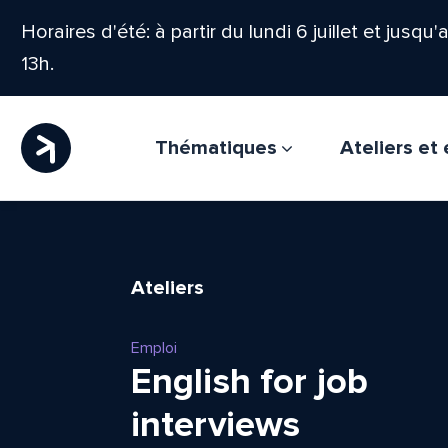
Horaires d'été: à partir du lundi 6 juillet et jusqu
13h.
Thématiques
Ateliers e
Ateliers
Emploi
English for job
interviews