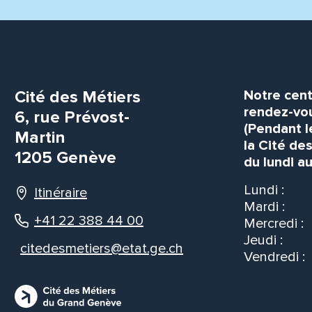
Cité des Métiers
Notre cent
rendez-vou
6, rue Prévost-
(Pendant l
Martin
la Cité de
1205 Genève
du lundi au
Lundi :
Itinéraire
Mardi :
+41 22 388 44 00
Mercredi :
Jeudi :
citedesmetiers@etat.ge.ch
Vendredi :