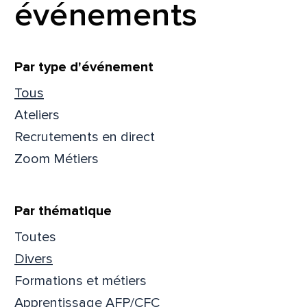
événements
Filtrer
Par type d'événement
Tous
Ateliers
Recrutements en direct
Zoom Métiers
Par thématique
Toutes
Que
Divers
Formations et métiers
pa
Apprentissage AFP/CFC