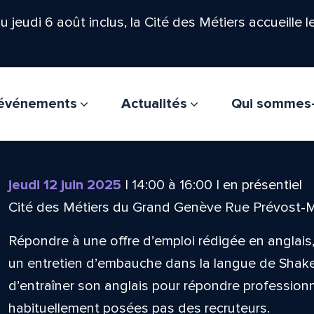
'au jeudi 6 août inclus, la Cité des Métiers accueille 
t événements
Actualités
Qui sommes
jeudi 12 juin 2025
|
14:00
à
16:00
|
en présentiel
Cité des Métiers du Grand Genève Rue Prévost-
Répondre à une offre d’emploi rédigée en anglai
un entretien d’embauche dans la langue de Shak
d’entraîner son anglais pour répondre professio
habituellement posées pas des recruteurs.