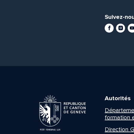
Suivez-nou
Facebook
Instag
Yo
Autorités
Département
formation e
Direction G