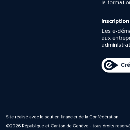
la formatio
Inscriptio
Les e-déma
aux entrep
administrat
Cré
Site réalisé avec le soutien financier de la Confédération
©2026 République et Canton de Genève - tous droits reserv