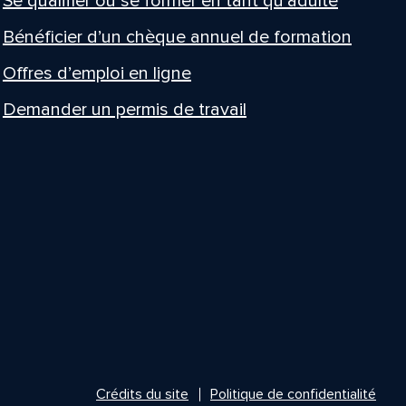
Se qualifier ou se former en tant qu’adulte
Bénéficier d’un chèque annuel de formation
Offres d’emploi en ligne
Demander un permis de travail
Crédits du site
Politique de confidentialité