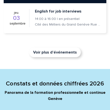
English for job interviews
jeu.
03
14:00
à
16:00
|
en présentiel
septembre
Cité des Métiers du Grand Genève Rue Prévost-Martin 6 1205 Genève
Voir plus d’événements
Constats et données chiffrées 2026
Panorama de la formation professionnelle et continue
Genève