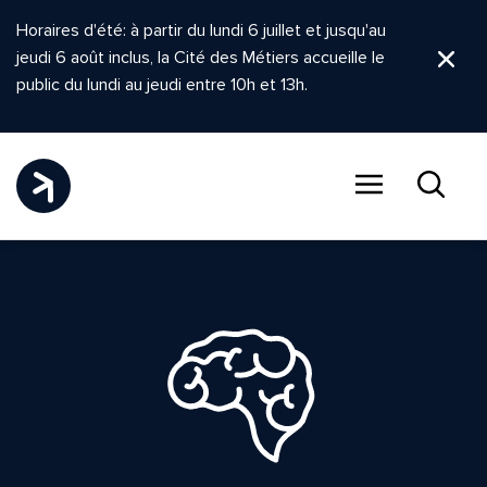
Horaires d'été: à partir du lundi 6 juillet et jusqu'au
jeudi 6 août inclus, la Cité des Métiers accueille le
Ferm
public du lundi au jeudi entre 10h et 13h.
Menu
Recher