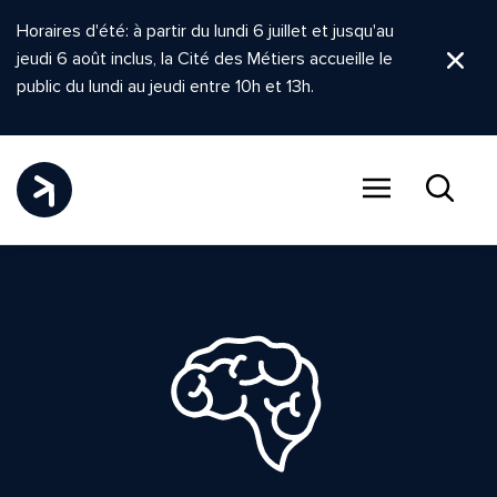
Horaires d'été: à partir du lundi 6 juillet et jusqu'au
jeudi 6 août inclus, la Cité des Métiers accueille le
Ferm
public du lundi au jeudi entre 10h et 13h.
Menu
Recher