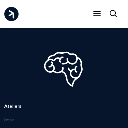
Menu
Recher
Ateliers
Emploi