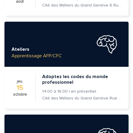
août
Cité des Métiers du Grand Genève 6 Rue Prévost-Martin 1205 Genève
Ateliers
Apprentissage AFP/CFC
Adoptez les codes du monde
jeu.
professionnel
15
14:00
à
16:00
|
en présentiel
octobre
Cité des Métiers du Grand Genève Rue Prévost-Martin 6 1205 Genève