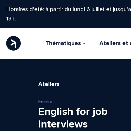
Horaires d'été: à partir du lundi 6 juillet et jusqu
13h.
Thématiques
Ateliers e
Ateliers
Emploi
English for job
interviews