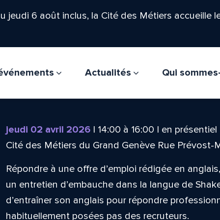
'au jeudi 6 août inclus, la Cité des Métiers accueille 
t événements
Actualités
Qui sommes
jeudi 02 avril 2026
|
14:00
à
16:00
|
en présentiel
Cité des Métiers du Grand Genève Rue Prévost-
Répondre à une offre d’emploi rédigée en anglai
un entretien d’embauche dans la langue de Shak
d’entraîner son anglais pour répondre professio
habituellement posées pas des recruteurs.