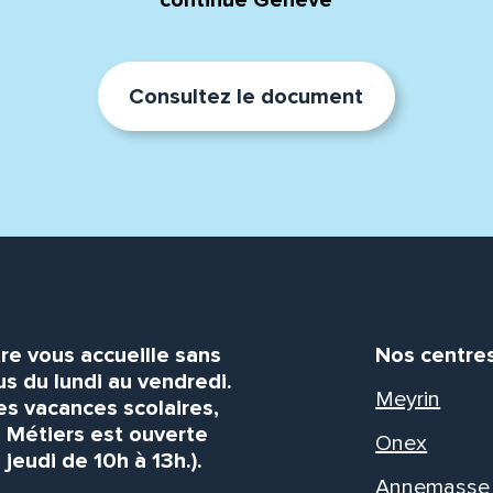
continue Genève
Consultez le document
re vous accueille sans
Nos centre
s du lundi au vendredi.
Meyrin
es vacances scolaires,
s Métiers est ouverte
Onex
 jeudi de 10h à 13h.).
Annemasse