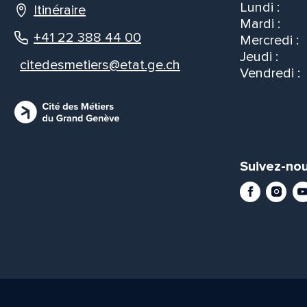
Lundi :
Itinéraire
Mardi :
+41 22 388 44 00
Mercredi :
Jeudi :
citedesmetiers@etat.ge.ch
Vendredi :
Suivez-nou
Facebook
Instag
Yo