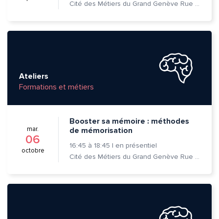
Cité des Métiers du Grand Genève Rue Prévost-Martin 6 1205 Genève
Ateliers
Formations et métiers
Booster sa mémoire : méthodes
mar.
de mémorisation
06
16:45
à
18:45
|
en présentiel
octobre
Cité des Métiers du Grand Genève Rue Prévost-Martin 6 1205 Genève