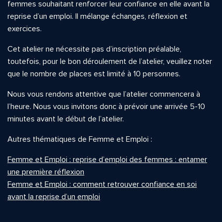
femmes souhaitant renforcer leur confiance en elle avant la
reprise d’un emploi. Il mélange échanges, réflexion et
exercices.
Cet atelier ne nécessite pas d’inscription préalable,
toutefois, pour le bon déroulement de l’atelier, veuillez noter
que le nombre de places est limité à 10 personnes.
Nous vous rendons attentive que l’atelier commencera à
l’heure. Nous vous invitons donc à prévoir une arrivée 5-10
minutes avant le début de l’atelier.
Autres thématiques de Femme et Emploi :
Femme et Emploi : reprise d’emploi des femmes : entamer
une première réflexion
Femme et Emploi : comment retrouver confiance en soi
avant la reprise d’un emploi