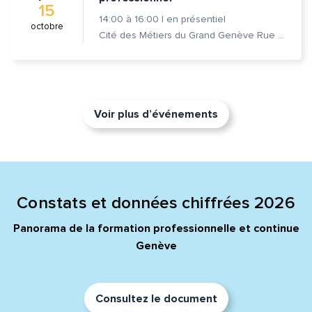
15
14:00
à
16:00
|
en présentiel
octobre
Cité des Métiers du Grand Genève Rue Prévost-Martin 6 1205 Genève
Voir plus d’événements
Constats et données chiffrées 2026
Panorama de la formation professionnelle et continue
Genève
Consultez le document