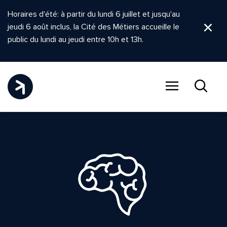
Horaires d'été: à partir du lundi 6 juillet et jusqu'au
jeudi 6 août inclus, la Cité des Métiers accueille le
Ferm
public du lundi au jeudi entre 10h et 13h.
Menu
Recher