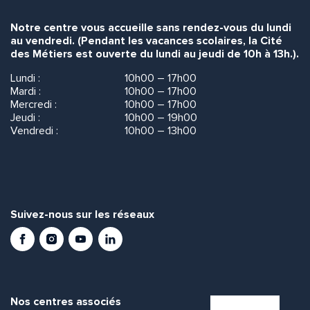
Notre centre vous accueille sans rendez-vous du lundi
au vendredi. (Pendant les vacances scolaires, la Cité
des Métiers est ouverte du lundi au jeudi de 10h à 13h.).
Lundi :
10h00 – 17h00
Mardi :
10h00 – 17h00
Mercredi :
10h00 – 17h00
Jeudi :
10h00 – 19h00
Vendredi :
10h00 – 13h00
Suivez-nous sur les réseaux
Facebook
Instagram
Youtube
LinkedIn
Nos centres associés