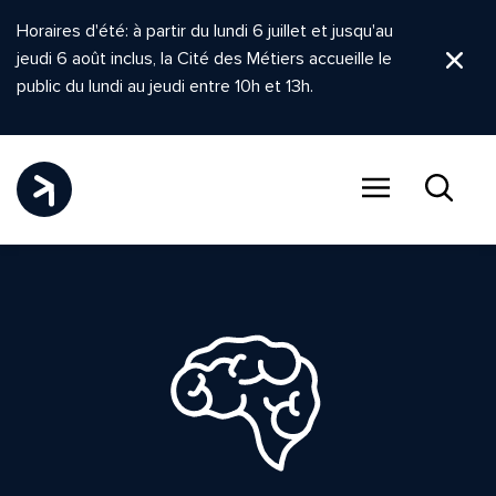
Horaires d'été: à partir du lundi 6 juillet et jusqu'au
jeudi 6 août inclus, la Cité des Métiers accueille le
Ferm
public du lundi au jeudi entre 10h et 13h.
Menu
Recher