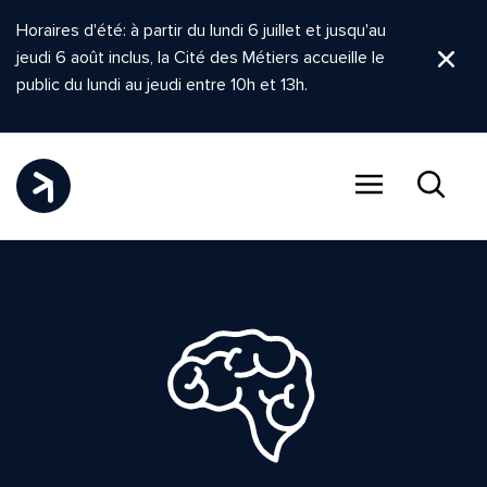
Horaires d'été: à partir du lundi 6 juillet et jusqu'au
jeudi 6 août inclus, la Cité des Métiers accueille le
Ferm
public du lundi au jeudi entre 10h et 13h.
Menu
Recher