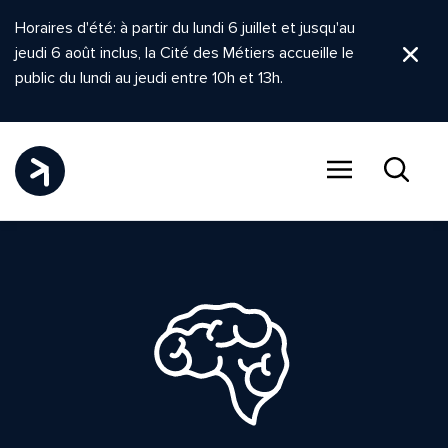
Horaires d'été: à partir du lundi 6 juillet et jusqu'au
jeudi 6 août inclus, la Cité des Métiers accueille le
Ferm
public du lundi au jeudi entre 10h et 13h.
Menu
Recher