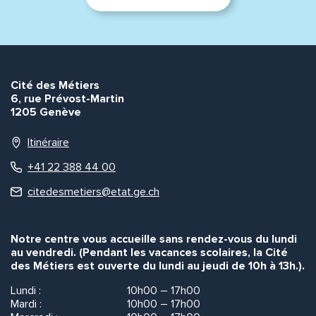
Envoyer
Envoyer
Cité des Métiers
6, rue Prévost-Martin
1205 Genève
Itinéraire
+41 22 388 44 00
citedesmetiers@etat.ge.ch
Notre centre vous accueille sans rendez-vous du lundi
au vendredi. (Pendant les vacances scolaires, la Cité
des Métiers est ouverte du lundi au jeudi de 10h à 13h.).
Lundi :
10h00 – 17h00
Mardi :
10h00 – 17h00