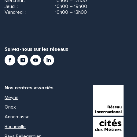
Mercredi :
10h00 – 17h00
Jeudi :
10h00 – 19h00
Vendredi :
10h00 – 13h00
Suivez-nous sur les réseaux
Facebook
Instagram
Youtube
LinkedIn
Nos centres associés
Meyrin
Onex
Annemasse
Bonneville
Pays Bellegardien