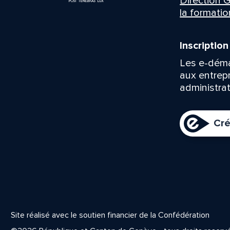
Direction G
la formatio
Inscriptio
Les e-déma
aux entrep
administrat
Cré
Site réalisé avec le soutien financier de la Confédération