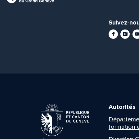
Suivez-nou
Facebook
Instag
Yo
Autorités
Département
formation e