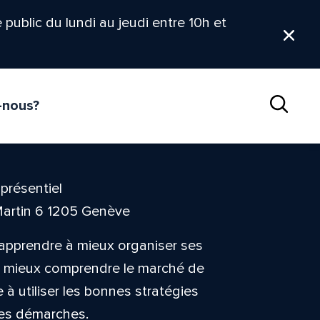
le public du lundi au jeudi entre 10h et
Ferm
-nous?
Reche
 présentiel
Martin 6 1205 Genève
 apprendre à mieux organiser ses
de mieux comprendre le marché de
e à utiliser les bonnes stratégies
 ses démarches.