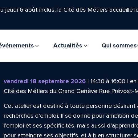
'au jeudi 6 août inclus, la Cité des Métiers accueille 
t événements
Actualités
Qui sommes
vendredi 18 septembre 2026
|
14:30
à
16:00
|
en
Cité des Métiers du Grand Genève Rue Prévost-
Cet atelier est destiné à toute personne désirant
recherches d’emploi. Il se donne pour ambition 
l’emploi et ses spécificités, mais aussi d’apprendr
pour atteindre ses objectifs, et à bien structurer