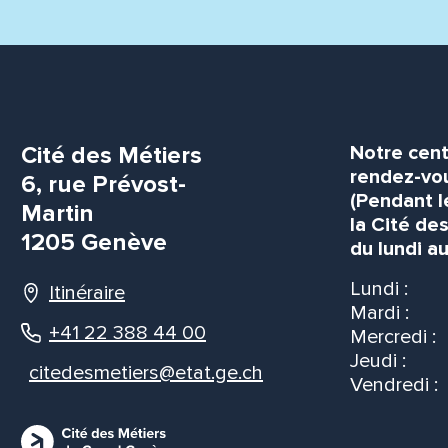
Cité des Métiers
Notre cent
rendez-vou
6, rue Prévost-
(Pendant l
Martin
la Cité de
1205 Genève
du lundi au
Lundi :
Itinéraire
Mardi :
+41 22 388 44 00
Mercredi :
Jeudi :
citedesmetiers@etat.ge.ch
Vendredi :