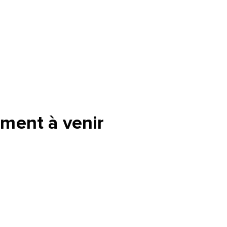
ment à venir
tte