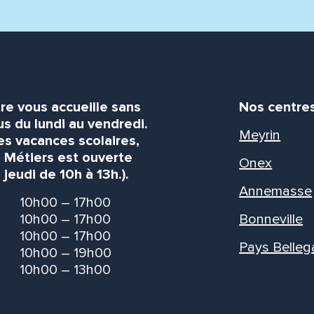
re vous accueille sans
Nos centre
s du lundi au vendredi.
Meyrin
es vacances scolaires,
s Métiers est ouverte
Onex
 jeudi de 10h à 13h.).
Annemasse
10h00 – 17h00
10h00 – 17h00
Bonneville
10h00 – 17h00
Pays Belleg
10h00 – 19h00
10h00 – 13h00