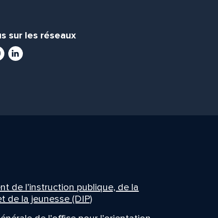
s sur les réseaux
ram
utube
LinkedIn
 de l’instruction publique, de la
t de la jeunesse (DIP)