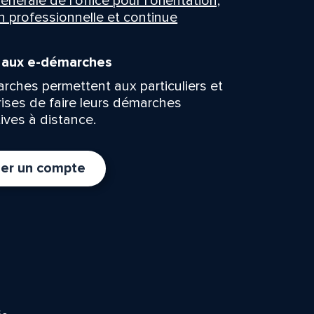
énérale de l’office pour l’orientation,
n professionnelle et continue
n aux e-démarches
rches permettent aux particuliers et
rises de faire leurs démarches
ives à distance.
er un compte