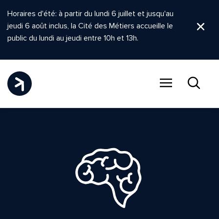
Horaires d'été: à partir du lundi 6 juillet et jusqu'au
jeudi 6 août inclus, la Cité des Métiers accueille le
Ferm
public du lundi au jeudi entre 10h et 13h.
Menu
Recher