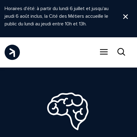
Horaires d'été: à partir du lundi 6 juillet et jusqu'au
jeudi 6 août inclus, la Cité des Métiers accueille le
Ferm
public du lundi au jeudi entre 10h et 13h.
Menu
Recher