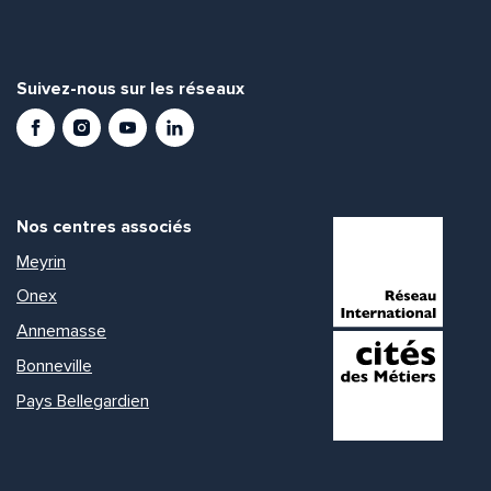
Suivez-nous sur les réseaux
Facebook
Instagram
Youtube
LinkedIn
Nos centres associés
Meyrin
Onex
Annemasse
Bonneville
Pays Bellegardien