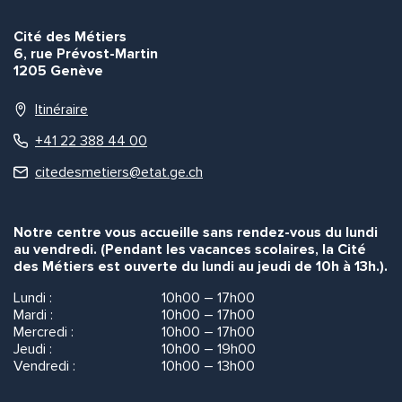
Envoyer
Envoyer
Cité des Métiers
6, rue Prévost-Martin
1205 Genève
Itinéraire
+41 22 388 44 00
citedesmetiers@etat.ge.ch
Notre centre vous accueille sans rendez-vous du lundi
au vendredi. (Pendant les vacances scolaires, la Cité
des Métiers est ouverte du lundi au jeudi de 10h à 13h.).
Lundi :
10h00 – 17h00
Mardi :
10h00 – 17h00
Mercredi :
10h00 – 17h00
Jeudi :
10h00 – 19h00
Vendredi :
10h00 – 13h00