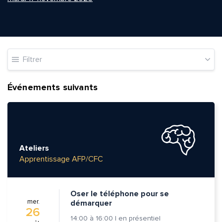
Filtrer
Événements suivants
Ateliers
Apprentissage AFP/CFC
Oser le téléphone pour se
mer.
démarquer
26
14:00
à
16:00
|
en présentiel