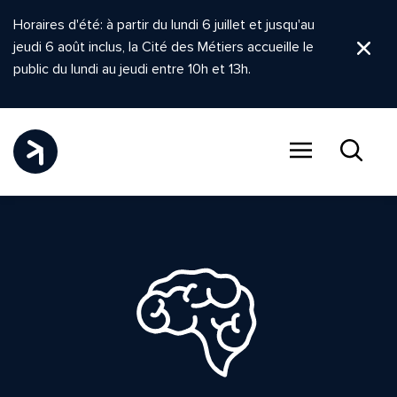
Horaires d'été: à partir du lundi 6 juillet et jusqu'au
jeudi 6 août inclus, la Cité des Métiers accueille le
Ferm
public du lundi au jeudi entre 10h et 13h.
Menu
Recher