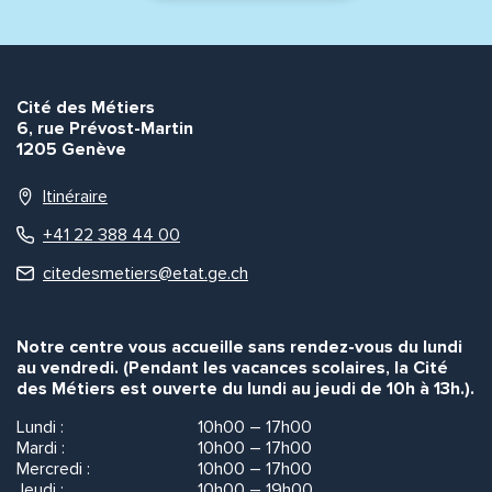
Envoyer
Envoyer
Cité des Métiers
6, rue Prévost-Martin
1205 Genève
Itinéraire
+41 22 388 44 00
citedesmetiers@etat.ge.ch
Notre centre vous accueille sans rendez-vous du lundi
au vendredi. (Pendant les vacances scolaires, la Cité
des Métiers est ouverte du lundi au jeudi de 10h à 13h.).
Lundi :
10h00 – 17h00
Mardi :
10h00 – 17h00
Mercredi :
10h00 – 17h00
Jeudi :
10h00 – 19h00