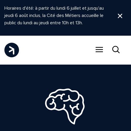
Horaires d'été: à partir du lundi 6 juillet et jusqu'au
jeudi 6 août inclus, la Cité des Métiers accueille le
Ferm
public du lundi au jeudi entre 10h et 13h.
Menu
Recher